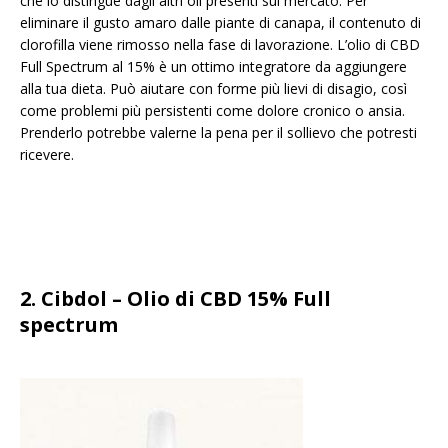
che lo distingue dagli altri oli presenti sul mercato. Per
eliminare il gusto amaro dalle piante di canapa, il contenuto di
clorofilla viene rimosso nella fase di lavorazione. L’olio di CBD
Full Spectrum al 15% è un ottimo integratore da aggiungere
alla tua dieta. Può aiutare con forme più lievi di disagio, così
come problemi più persistenti come dolore cronico o ansia.
Prenderlo potrebbe valerne la pena per il sollievo che potresti
ricevere.
2. Cibdol – Olio di CBD 15% Full
spectrum