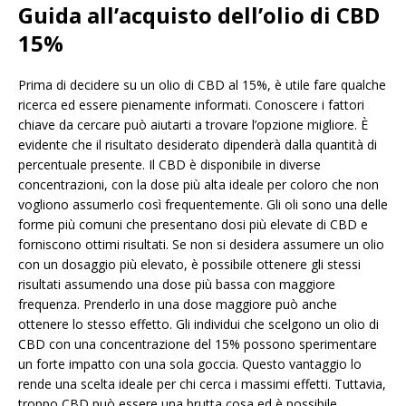
Guida all’acquisto dell’olio di CBD
15%
Prima di decidere su un olio di CBD al 15%, è utile fare qualche
ricerca ed essere pienamente informati. Conoscere i fattori
chiave da cercare può aiutarti a trovare l’opzione migliore. È
evidente che il risultato desiderato dipenderà dalla quantità di
percentuale presente. Il CBD è disponibile in diverse
concentrazioni, con la dose più alta ideale per coloro che non
vogliono assumerlo così frequentemente. Gli oli sono una delle
forme più comuni che presentano dosi più elevate di CBD e
forniscono ottimi risultati. Se non si desidera assumere un olio
con un dosaggio più elevato, è possibile ottenere gli stessi
risultati assumendo una dose più bassa con maggiore
frequenza. Prenderlo in una dose maggiore può anche
ottenere lo stesso effetto. Gli individui che scelgono un olio di
CBD con una concentrazione del 15% possono sperimentare
un forte impatto con una sola goccia. Questo vantaggio lo
rende una scelta ideale per chi cerca i massimi effetti. Tuttavia,
troppo CBD può essere una brutta cosa ed è possibile