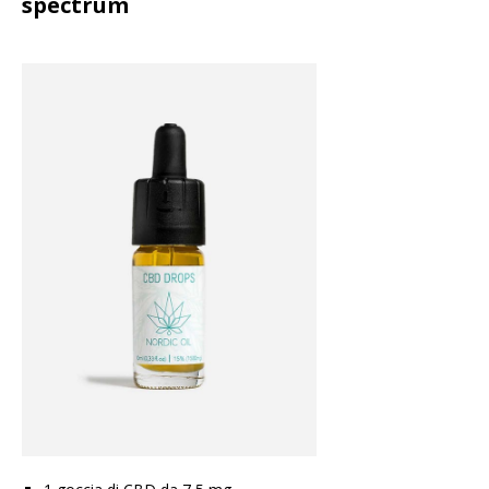
spectrum