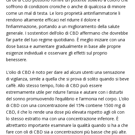
soffrono di condizioni croniche o anche di qualcosa di minore
come un mal di testa. Le loro proprietà antinfiammatorie li
rendono altamente efficaci nel ridurre il dolore e
l’infiammazione, portando a un miglioramento della salute
generale. I sostenitori dell’olio di CBD affermano che dovrebbe
far parte del tuo regime quotidiano. È meglio iniziare con una
dose bassa e aumentare gradualmente in base alle proprie
esigenze individuali e osservare gli effetti sul proprio
benessere.
L’olio di CBD è noto per dare ad alcuni utenti una sensazione
di vigilanza, simile a quella che si prova di solito quando si beve
caffè. Allo stesso tempo, l’olio di CBD può essere
estremamente utile per ridurre l’ansia e aiutare con i disturbi
del sonno promuovendo l’equilibrio e l’armonia nel corpo. L’olio
di CBD con una concentrazione del 15% contiene 1500 mg di
CBD, il che lo rende una dose più elevata rispetto agli oli con
lo stesso estratto ma con una concentrazione inferiore. È
altrettanto importante esaminare la qualità quando si ha a che
fare con oli di CBD sia a concentrazioni più basse che più alte.