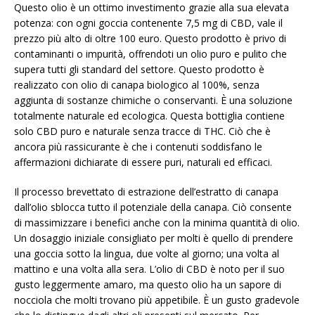
Questo olio è un ottimo investimento grazie alla sua elevata
potenza: con ogni goccia contenente 7,5 mg di CBD, vale il
prezzo più alto di oltre 100 euro. Questo prodotto è privo di
contaminanti o impurità, offrendoti un olio puro e pulito che
supera tutti gli standard del settore. Questo prodotto è
realizzato con olio di canapa biologico al 100%, senza
aggiunta di sostanze chimiche o conservanti. È una soluzione
totalmente naturale ed ecologica. Questa bottiglia contiene
solo CBD puro e naturale senza tracce di THC. Ciò che è
ancora più rassicurante è che i contenuti soddisfano le
affermazioni dichiarate di essere puri, naturali ed efficaci.
Il processo brevettato di estrazione dell’estratto di canapa
dall’olio sblocca tutto il potenziale della canapa. Ciò consente
di massimizzare i benefici anche con la minima quantità di olio.
Un dosaggio iniziale consigliato per molti è quello di prendere
una goccia sotto la lingua, due volte al giorno; una volta al
mattino e una volta alla sera. L’olio di CBD è noto per il suo
gusto leggermente amaro, ma questo olio ha un sapore di
nocciola che molti trovano più appetibile. È un gusto gradevole