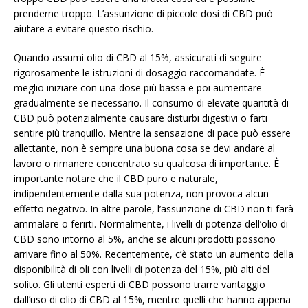
prenderne troppo. L’assunzione di piccole dosi di CBD può
aiutare a evitare questo rischio.
Quando assumi olio di CBD al 15%, assicurati di seguire
rigorosamente le istruzioni di dosaggio raccomandate. È
meglio iniziare con una dose più bassa e poi aumentare
gradualmente se necessario. Il consumo di elevate quantità di
CBD può potenzialmente causare disturbi digestivi o farti
sentire più tranquillo. Mentre la sensazione di pace può essere
allettante, non è sempre una buona cosa se devi andare al
lavoro o rimanere concentrato su qualcosa di importante. È
importante notare che il CBD puro e naturale,
indipendentemente dalla sua potenza, non provoca alcun
effetto negativo. In altre parole, l’assunzione di CBD non ti farà
ammalare o ferirti. Normalmente, i livelli di potenza dell’olio di
CBD sono intorno al 5%, anche se alcuni prodotti possono
arrivare fino al 50%. Recentemente, c’è stato un aumento della
disponibilità di oli con livelli di potenza del 15%, più alti del
solito. Gli utenti esperti di CBD possono trarre vantaggio
dall’uso di olio di CBD al 15%, mentre quelli che hanno appena