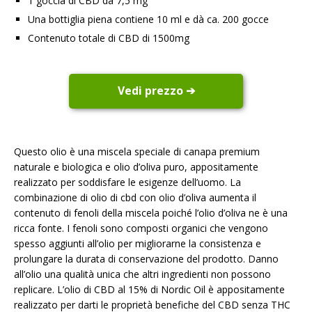
1 goccia di CBD da 7,5 mg
Una bottiglia piena contiene 10 ml e dà ca. 200 gocce
Contenuto totale di CBD di 1500mg
Vedi prezzo ➔
Questo olio è una miscela speciale di canapa premium
naturale e biologica e olio d’oliva puro, appositamente
realizzato per soddisfare le esigenze dell’uomo. La
combinazione di olio di cbd con olio d’oliva aumenta il
contenuto di fenoli della miscela poiché l’olio d’oliva ne è una
ricca fonte. I fenoli sono composti organici che vengono
spesso aggiunti all’olio per migliorarne la consistenza e
prolungare la durata di conservazione del prodotto. Danno
all’olio una qualità unica che altri ingredienti non possono
replicare. L’olio di CBD al 15% di Nordic Oil è appositamente
realizzato per darti le proprietà benefiche del CBD senza THC