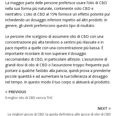
La maggior parte delle persone preferisce usare l’olio di CBD
nella sua forma più naturale, contenente solo CBD e
nient’altro. L’olio di CBD al 15% fornisce un effetto potente pur
richiedendo un dosaggio inferiore rispetto ad altri prodotti. In
genere, gli utenti preferiscono questo tipo di risultato.
Le persone che scelgono di assumere olio di CBD con una
concentrazione più alta tendono a sentirsi più rilassate e in
pace rispetto a quelle con una concentrazione più bassa. È
importante ricordare di non superare il dosaggio
raccomandato di CBD, in particolare all’inizio. L’assunzione di
grandi dosi di olio di CBD o l’assunzione troppo frequente può
portare a qualche fastidio alla pancia, quindi prova a prenderne
piccole quantità e ad aumentare la tua tolleranza al dosaggio
nel tempo. In questo modo il tuo corpo si abituerà al prodotto.
PREVIOUS
Il miglior olio di CBD senza THC
NEXT
Le migliori gocce di CBD: la guida definitiva alle gocce di olio di CBD