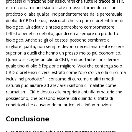
processi di filtrazione per assicurarsi che tutte le tracce di THC
e altri contaminanti siano state rimosse, fornendo così un
prodotto di alta qualità. Indipendentemente dalla percentuale
di olio di CBD che usi, assicurati che sia puro e preferibilmente
biologico. Gli additivi sintetici potrebbero compromettere
l’effetto benefico dell’olio, quindi cerca sempre un prodotto
biologico. Anche se gli oli costosi possono sembrare di
migliore qualità, non sempre devono necessariamente essere
superiori a quelli che hanno un prezzo molto più economico.
Quando si sceglie un olio di CBD, è importante considerare
quale tipo di olio è l’opzione migliore. Vuoi che contenga solo
CBD o preferisci diversi estratti come l’olio d’oliva o la curcuma
inclusi nel prodotto? Il consumo di curcuma o altri rimedi
naturali può aiutare ad alleviare i sintomi di malattie come i
reumatismi. Ciò è dovuto alle proprietà antinfiammatorie che
possiedono, che possono essere utili quando si tratta di
condizioni che causano dolori articolari e infiammazioni.
Conclusione