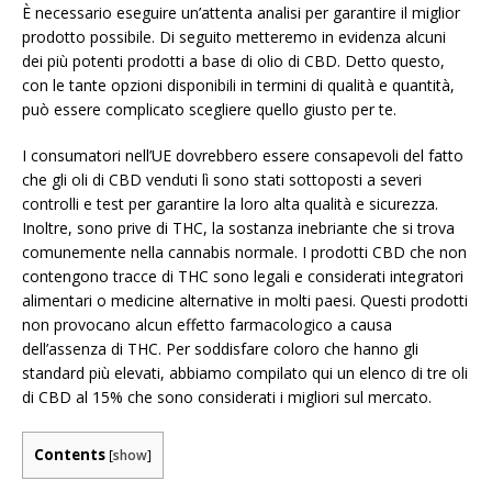
È necessario eseguire un’attenta analisi per garantire il miglior
prodotto possibile. Di seguito metteremo in evidenza alcuni
dei più potenti prodotti a base di olio di CBD. Detto questo,
con le tante opzioni disponibili in termini di qualità e quantità,
può essere complicato scegliere quello giusto per te.
I consumatori nell’UE dovrebbero essere consapevoli del fatto
che gli oli di CBD venduti lì sono stati sottoposti a severi
controlli e test per garantire la loro alta qualità e sicurezza.
Inoltre, sono prive di THC, la sostanza inebriante che si trova
comunemente nella cannabis normale. I prodotti CBD che non
contengono tracce di THC sono legali e considerati integratori
alimentari o medicine alternative in molti paesi. Questi prodotti
non provocano alcun effetto farmacologico a causa
dell’assenza di THC. Per soddisfare coloro che hanno gli
standard più elevati, abbiamo compilato qui un elenco di tre oli
di CBD al 15% che sono considerati i migliori sul mercato.
Contents
[
show
]