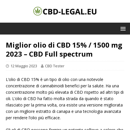
Miglior olio di CBD 15% / 1500 mg
2023 – CBD Full spectrum
12 Maggio 2023
CBD Tester
L’olio di CBD 15% è un tipo di olio con una notevole
concentrazione di cannabinoidi benefici per la salute. Ha una
concentrazione molto più elevata di CBD rispetto ad altri tipi di
oli. L’olio di CBD ha fatto molta strada da quando è stato
rilasciato per la prima volta, ora esiste una versione migliorata
con un migliore estratto di canapa e una tecnologia avanzata
per rendere l’olio più efficace.
Gli oli di CBD possono fornire un potente sollievo a coloro che