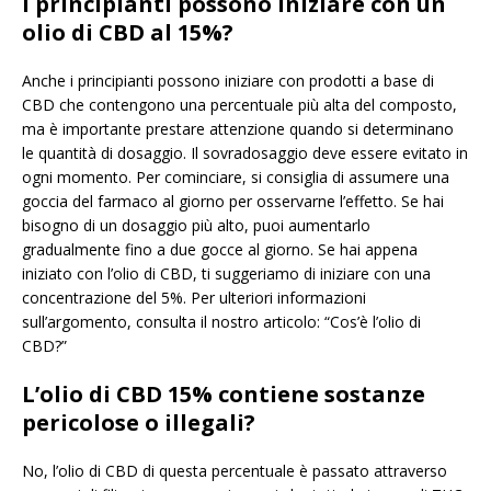
I principianti possono iniziare con un
olio di CBD al 15%?
Anche i principianti possono iniziare con prodotti a base di
CBD che contengono una percentuale più alta del composto,
ma è importante prestare attenzione quando si determinano
le quantità di dosaggio. Il sovradosaggio deve essere evitato in
ogni momento. Per cominciare, si consiglia di assumere una
goccia del farmaco al giorno per osservarne l’effetto. Se hai
bisogno di un dosaggio più alto, puoi aumentarlo
gradualmente fino a due gocce al giorno. Se hai appena
iniziato con l’olio di CBD, ti suggeriamo di iniziare con una
concentrazione del 5%. Per ulteriori informazioni
sull’argomento, consulta il nostro articolo: “Cos’è l’olio di
CBD?”
L’olio di CBD 15% contiene sostanze
pericolose o illegali?
No, l’olio di CBD di questa percentuale è passato attraverso