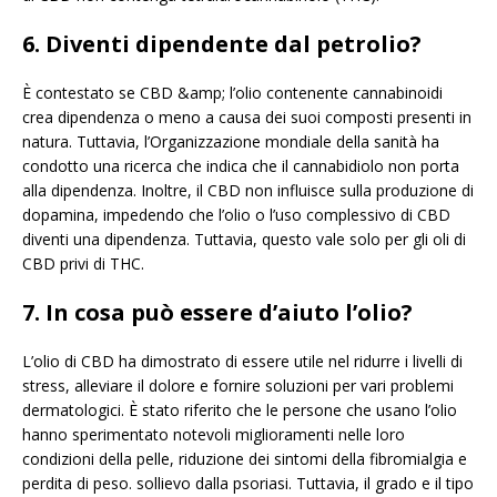
6. Diventi dipendente dal petrolio?
È contestato se CBD &amp; l’olio contenente cannabinoidi
crea dipendenza o meno a causa dei suoi composti presenti in
natura. Tuttavia, l’Organizzazione mondiale della sanità ha
condotto una ricerca che indica che il cannabidiolo non porta
alla dipendenza. Inoltre, il CBD non influisce sulla produzione di
dopamina, impedendo che l’olio o l’uso complessivo di CBD
diventi una dipendenza. Tuttavia, questo vale solo per gli oli di
CBD privi di THC.
7. In cosa può essere d’aiuto l’olio?
L’olio di CBD ha dimostrato di essere utile nel ridurre i livelli di
stress, alleviare il dolore e fornire soluzioni per vari problemi
dermatologici. È stato riferito che le persone che usano l’olio
hanno sperimentato notevoli miglioramenti nelle loro
condizioni della pelle, riduzione dei sintomi della fibromialgia e
perdita di peso. sollievo dalla psoriasi. Tuttavia, il grado e il tipo