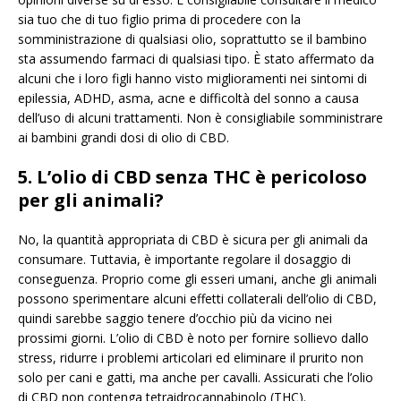
sia tuo che di tuo figlio prima di procedere con la
somministrazione di qualsiasi olio, soprattutto se il bambino
sta assumendo farmaci di qualsiasi tipo. È stato affermato da
alcuni che i loro figli hanno visto miglioramenti nei sintomi di
epilessia, ADHD, asma, acne e difficoltà del sonno a causa
dell’uso di alcuni trattamenti. Non è consigliabile somministrare
ai bambini grandi dosi di olio di CBD.
5. L’olio di CBD senza THC è pericoloso
per gli animali?
No, la quantità appropriata di CBD è sicura per gli animali da
consumare. Tuttavia, è importante regolare il dosaggio di
conseguenza. Proprio come gli esseri umani, anche gli animali
possono sperimentare alcuni effetti collaterali dell’olio di CBD,
quindi sarebbe saggio tenere d’occhio più da vicino nei
prossimi giorni. L’olio di CBD è noto per fornire sollievo dallo
stress, ridurre i problemi articolari ed eliminare il prurito non
solo per cani e gatti, ma anche per cavalli. Assicurati che l’olio
di CBD non contenga tetraidrocannabinolo (THC).