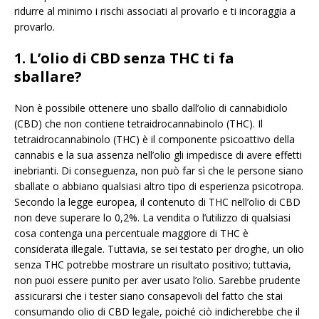
ridurre al minimo i rischi associati al provarlo e ti incoraggia a
provarlo.
1. L’olio di CBD senza THC ti fa
sballare?
Non è possibile ottenere uno sballo dall’olio di cannabidiolo
(CBD) che non contiene tetraidrocannabinolo (THC). Il
tetraidrocannabinolo (THC) è il componente psicoattivo della
cannabis e la sua assenza nell’olio gli impedisce di avere effetti
inebrianti. Di conseguenza, non può far sì che le persone siano
sballate o abbiano qualsiasi altro tipo di esperienza psicotropa.
Secondo la legge europea, il contenuto di THC nell’olio di CBD
non deve superare lo 0,2%. La vendita o l’utilizzo di qualsiasi
cosa contenga una percentuale maggiore di THC è
considerata illegale. Tuttavia, se sei testato per droghe, un olio
senza THC potrebbe mostrare un risultato positivo; tuttavia,
non puoi essere punito per aver usato l’olio. Sarebbe prudente
assicurarsi che i tester siano consapevoli del fatto che stai
consumando olio di CBD legale, poiché ciò indicherebbe che il