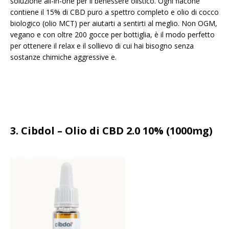
soluzione all-in-one per il benessere olistico. Ogni flacone
contiene il 15% di CBD puro a spettro completo e olio di cocco
biologico (olio MCT) per aiutarti a sentirti al meglio. Non OGM,
vegano e con oltre 200 gocce per bottiglia, è il modo perfetto
per ottenere il relax e il sollievo di cui hai bisogno senza
sostanze chimiche aggressive e.
3. Cibdol – Olio di CBD 2.0 10% (1000mg)