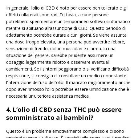
In generale, l’olio di CBD è noto per essere ben tollerato e gli
effetti collaterali sono rari. Tuttavia, alcune persone
potrebbero sperimentare un temporaneo sollievo sintomatico
mentre si abituano all’assunzione di CBD. Questo periodo di
adattamento potrebbe durare alcuni giorni. Se viene assunta
una dose troppo elevata, una persona può avvertire febbre,
sensazione di freddo, dolori muscolari e diarrea. In una
situazione del genere, sarebbe prudente assumere un
dosaggio leggermente ridotto e osservare eventuali
cambiamenti. Se i sintomi peggiorano o si verificano difficoltà
respiratorie, si consiglia di consultare un medico nonostante
l’interruzione dell’uso dell’olio. Il mancato miglioramento anche
dopo aver rimosso l’olio potrebbe essere un’indicazione che è
necessaria un’ulteriore assistenza medica.
4. L’olio di CBD senza THC può essere
somministrato ai bambini?
Questo è un problema emotivamente complesso e ci sono
opinioni diverse su di esso. È consigliabile consultare il medico