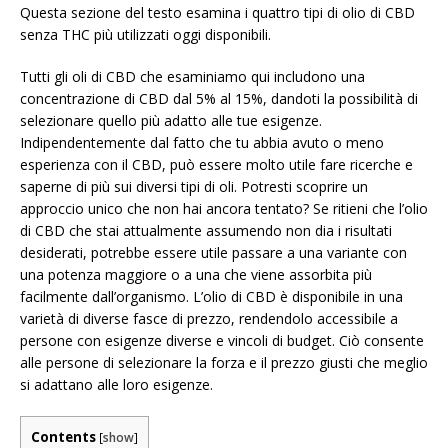
Questa sezione del testo esamina i quattro tipi di olio di CBD
senza THC più utilizzati oggi disponibili.
Tutti gli oli di CBD che esaminiamo qui includono una
concentrazione di CBD dal 5% al 15%, dandoti la possibilità di
selezionare quello più adatto alle tue esigenze.
Indipendentemente dal fatto che tu abbia avuto o meno
esperienza con il CBD, può essere molto utile fare ricerche e
saperne di più sui diversi tipi di oli. Potresti scoprire un
approccio unico che non hai ancora tentato? Se ritieni che l’olio
di CBD che stai attualmente assumendo non dia i risultati
desiderati, potrebbe essere utile passare a una variante con
una potenza maggiore o a una che viene assorbita più
facilmente dall’organismo. L’olio di CBD è disponibile in una
varietà di diverse fasce di prezzo, rendendolo accessibile a
persone con esigenze diverse e vincoli di budget. Ciò consente
alle persone di selezionare la forza e il prezzo giusti che meglio
si adattano alle loro esigenze.
Contents
[
show
]