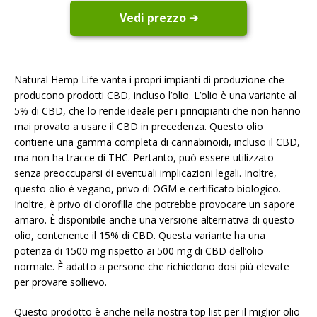
Vedi prezzo ➔
Natural Hemp Life vanta i propri impianti di produzione che
producono prodotti CBD, incluso l’olio. L’olio è una variante al
5% di CBD, che lo rende ideale per i principianti che non hanno
mai provato a usare il CBD in precedenza. Questo olio
contiene una gamma completa di cannabinoidi, incluso il CBD,
ma non ha tracce di THC. Pertanto, può essere utilizzato
senza preoccuparsi di eventuali implicazioni legali. Inoltre,
questo olio è vegano, privo di OGM e certificato biologico.
Inoltre, è privo di clorofilla che potrebbe provocare un sapore
amaro. È disponibile anche una versione alternativa di questo
olio, contenente il 15% di CBD. Questa variante ha una
potenza di 1500 mg rispetto ai 500 mg di CBD dell’olio
normale. È adatto a persone che richiedono dosi più elevate
per provare sollievo.
Questo prodotto è anche nella nostra top list per il miglior olio