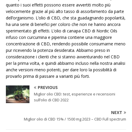
quanto i suoi effetti possono essere avvertiti molto più
velocemente grazie al più alto tasso di assorbimento da parte
dell’organismo. L’olio di CBD, che sta guadagnando popolarità,
ha una serie di benefici per coloro che non ne hanno ancora
sperimentato gli effetti. L’olio di canapa CBD di Nordic Oils
infuso con curcumina e piperina contiene una maggiore
concentrazione di CBD, rendendo possibile consumarne meno
pur ricevendo la potenza desiderata. Abbiamo preso in
considerazione i clienti che si stanno avventurando nel CBD
per la prima volta, e quindi abbiamo incluso nella nostra analisi
anche versioni meno potenti, per dare loro la possibilità di
provarlo prima di passare a varianti più forti.
PREVIOUS
Miglior olio CBD: test, esperienze e recensioni
sull’olio di CBD 2022
NEXT
Miglior olio di CBD 15% / 1500 mg 2023 – CBD Full spectrum