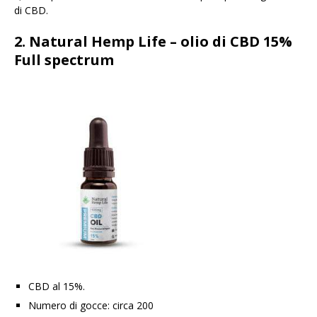
di CBD.
2. Natural Hemp Life – olio di CBD 15%
Full spectrum
CBD al 15%.
Numero di gocce: circa 200