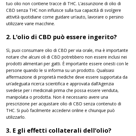
tuo olio non contiene tracce di THC. L’assunzione di olio di
CBD senza THC non influisce sulla tua capacità di svolgere
attività quotidiane come guidare un’auto, lavorare o persino
utilizzare varie macchine.
2. L’olio di CBD può essere ingerito?
Sì, puoi consumare olio di CBD per via orale, ma è importante
notare che alcuni oli di CBD potrebbero non essere inclusi nei
prodotti alimentari per gatti. È importante essere onesti con le
persone quando le si informa su un prodotto. Qualsiasi
affermazione di proprietà mediche deve essere supportata da
un’adeguata ricerca scientifica e approvata dall’Agenzia
svedese per i medicinali prima che possa essere venduta,
manipolata o prodotta. Non è necessario avere una
prescrizione per acquistare olio di CBD senza contenuto di
THC. Si può facilmente accedervi online e chiunque può
utilizzarlo.
3. E gli effetti collaterali dell’olio?