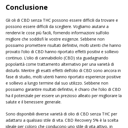
Conclusione
Gli oli di CBD senza THC possono essere difficili da trovare e
possono essere difficili da scegliere. Vogliamo aiutarvi a
rendervi le cose più facili, fornendo informazioni sull’olio
migliore che soddisfi le vostre esigenze. Sebbene non
possiamo promettere risultati definitivi, molti utenti che hanno
provato l’olio di CBD hanno riportato effetti positivi e sollievo
continuo. L’olio di cannabidiolo (CBD) sta guadagnando
popolarità come trattamento alternativo per una varietà di
disturbi. Mentre gli esatti effetti dell’olio di CBD sono ancora in
fase di studio, molti utenti hanno riportato esperienze positive
e sollievo a lungo termine dal suo utilizzo. Sebbene non
possiamo garantire risultati definitivi, è chiaro che l’olio di CBD
ha il potenziale per essere un prezioso alleato per migliorare la
salute e il benessere generale.
Sono disponibili diverse varietà di olio di CBD senza THC per
adattarsi a qualsiasi stile di vita. CBD Recovery 5% è la scelta
ideale per coloro che conducono uno stile di vita attivo, in