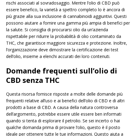
rischi associati al sovradosaggio. Mentre l’olio di CBD può
essere benefico, la varietà a spettro completo lo è ancora di
più grazie alla sua inclusione di cannabinoidi aggiuntivi. Questi
possono aiutare a fornire una gamma più ampia di benefici per
la salute. Si consiglia di procurarsi olio da un’azienda
rispettabile per ridurre la probabilità di olio contaminato da
THC, che garantisce maggiore sicurezza e protezione. Inoltre,
l’organizzazione deve dimostrare la certificazione dei test
dell’olio, insieme a elenchi accurati dei loro contenuti.
Domande frequenti sull’olio di
CBD senza THC
Questa risorsa fornisce risposte a molte delle domande più
frequenti relative all’uso e ai benefici dell’olio di CBD e di altri
prodotti a base di CBD. A causa della natura controversa
dell’argomento, potrebbe essere utile essere ben informati
quando si tenta di esplorare il petrolio. Se sei incerto o hai
qualche domanda prima di provare l’olio, questo è il posto
ideale per ottenere tutte le tue informazioni. Questo aiuta a