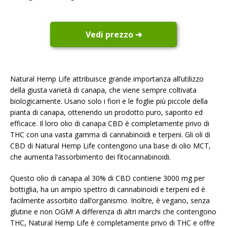
Vedi prezzo ➔
Natural Hemp Life attribuisce grande importanza all’utilizzo
della giusta varietà di canapa, che viene sempre coltivata
biologicamente. Usano solo i fiori e le foglie più piccole della
pianta di canapa, ottenendo un prodotto puro, saporito ed
efficace. Il loro olio di canapa CBD è completamente privo di
THC con una vasta gamma di cannabinoidi e terpeni. Gli oli di
CBD di
Natural Hemp Life contengono una base di olio MCT,
che aumenta l’assorbimento dei fitocannabinoidi.
Questo olio di canapa al 30% di CBD contiene 3000 mg per
bottiglia, ha un ampio spettro di cannabinoidi e terpeni ed è
facilmente assorbito dall’organismo. Inoltre, è vegano, senza
glutine e non OGM! A differenza di altri marchi che contengono
THC,
Natural Hemp Life è completamente privo di THC e offre