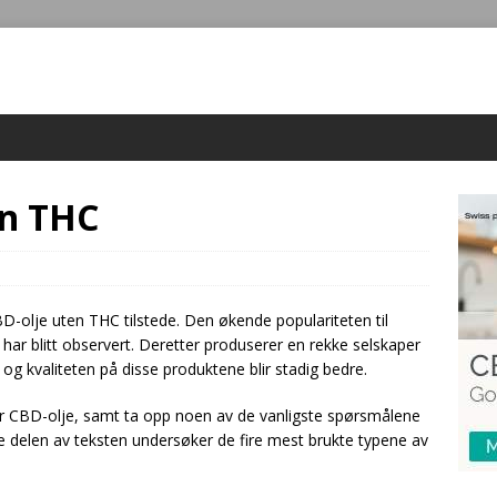
en THC
CBD-olje uten THC tilstede. Den økende populariteten til
 har blitt observert. Deretter produserer en rekke selskaper
 og kvaliteten på disse produktene blir stadig bedre.
yper CBD-olje, samt ta opp noen av de vanligste spørsmålene
e delen av teksten undersøker de fire mest brukte typene av