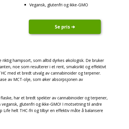
Vegansk, glutenfri og ikke-GMO
Se pris ➔
 riktig hampsort, som alltid dyrkes økologisk. De bruker
ten, noe som resulterer i et rent, smaksrikt og effektivt
THC med et bredt utvalg av cannabinoider og terpener.
base av MCT-olje, som øker absorpsjonen av
aske, har et bredt spekter av cannabinoider og terpener,
n vegansk, glutenfri og ikke-GMO! I motsetning til andre
 Life helt THC-fri og tilbyr en effektiv måte å balansere