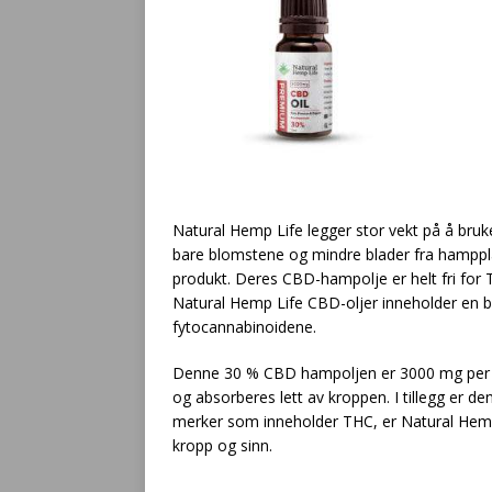
Natural Hemp Life legger stor vekt på å bruke
bare blomstene og mindre blader fra hampplan
produkt. Deres CBD-hampolje er helt fri for 
Natural Hemp Life CBD-oljer inneholder en 
fytocannabinoidene.
Denne 30 % CBD hampoljen er 3000 mg per fl
og absorberes lett av kroppen. I tillegg er de
merker som inneholder THC, er
Natural Hemp
kropp og sinn.