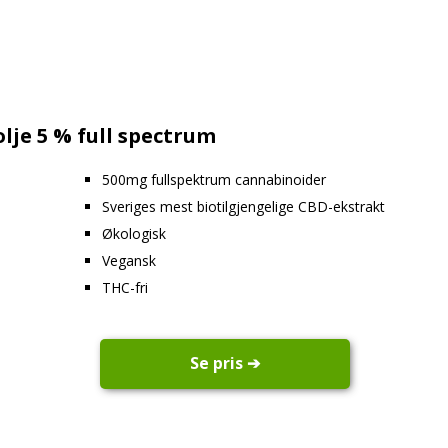
lje 5 % full spectrum
500mg fullspektrum cannabinoider
Sveriges mest biotilgjengelige CBD-ekstrakt
Økologisk
Vegansk
THC-fri
Se pris ➔