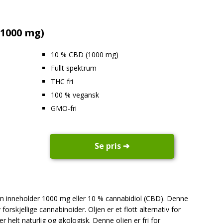
 (1000 mg)
10 % CBD (1000 mg)
Fullt spektrum
THC fri
100 % vegansk
GMO-fri
Se pris ➔
m inneholder 1000 mg eller 10 % cannabidiol (CBD). Denne
forskjellige cannabinoider. Oljen er et flott alternativ for
 helt naturlig og økologisk. Denne oljen er fri for