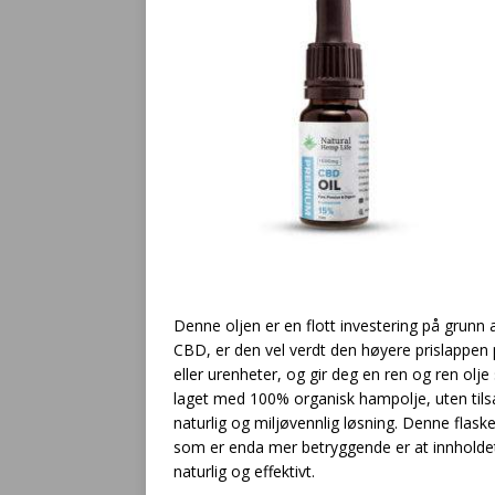
Denne oljen er en flott investering på grunn
CBD, er den vel verdt den høyere prislappen p
eller urenheter, og gir deg en ren og ren olj
laget med 100% organisk hampolje, uten tilsat
naturlig og miljøvennlig løsning. Denne flas
som er enda mer betryggende er at innholde
naturlig og effektivt.