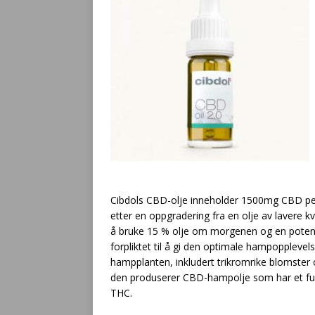
Cibdols CBD-olje inneholder 1500mg CBD per 
etter en oppgradering fra en olje av lavere kv
å bruke 15 % olje om morgenen og en potent
forpliktet til å gi den optimale hampoppleve
hampplanten, inkludert trikromrike blomster 
den produserer CBD-hampolje som har et full
THC.