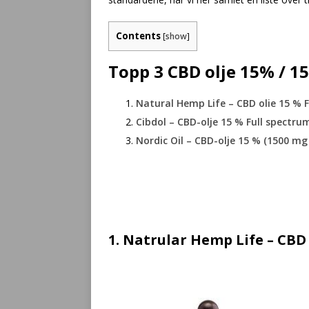
Contents
[
show
]
Topp 3 CBD olje 15% / 1
Natural Hemp Life – CBD olie 15 % 
Cibdol – CBD-olje 15 % Full spectru
Nordic Oil – CBD-olje 15 % (1500 mg
1. Natrular Hemp Life – CBD