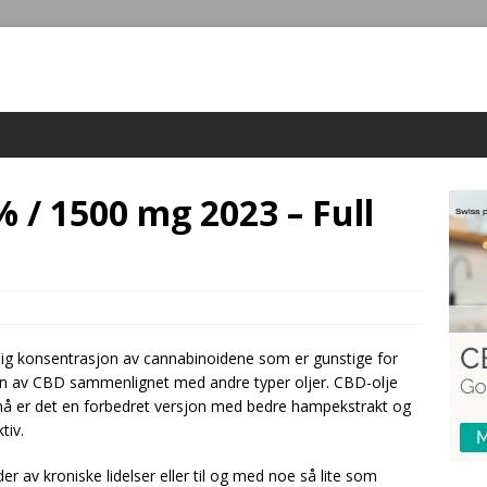
% / 1500 mg 2023 – Full
lig konsentrasjon av cannabinoidene som er gunstige for
n av CBD sammenlignet med andre typer oljer. CBD-olje
, nå er det en forbedret versjon med bedre hampekstrakt og
tiv.
der av kroniske lidelser eller til og med noe så lite som