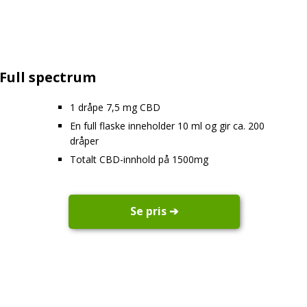
 Full spectrum
1 dråpe 7,5 mg CBD
En full flaske inneholder 10 ml og gir ca. 200
dråper
Totalt CBD-innhold på 1500mg
Se pris ➔