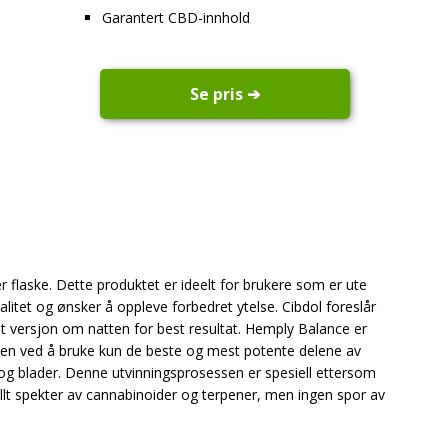
Garantert CBD-innhold
Se pris ➔
flaske. Dette produktet er ideelt for brukere som er ute
alitet og ønsker å oppleve forbedret ytelse. Cibdol foreslår
 versjon om natten for best resultat. Hemply Balance er
lsen ved å bruke kun de beste og mest potente delene av
og blader. Denne utvinningsprosessen er spesiell ettersom
t spekter av cannabinoider og terpener, men ingen spor av