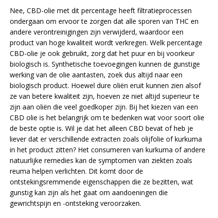
Nee, CBD-olie met dit percentage heeft filtratieprocessen
ondergaan om ervoor te zorgen dat alle sporen van THC en
andere verontreinigingen zijn verwijderd, waardoor een
product van hoge kwaliteit wordt verkregen. Welk percentage
CBD-olie je ook gebruikt, zorg dat het puur en bij voorkeur
biologisch is. Synthetische toevoegingen kunnen de gunstige
werking van de olie aantasten, zoek dus altijd naar een
biologisch product. Hoewel dure oliën eruit kunnen zien alsof
ze van betere kwaliteit zijn, hoeven ze niet altijd superieur te
zijn aan oliën die veel goedkoper zijn. Bij het kiezen van een
CBD olie is het belangrijk om te bedenken wat voor soort olie
de beste optie is. Wil je dat het alleen CBD bevat of heb je
liever dat er verschillende extracten zoals olijfolie of kurkuma
in het product zitten? Het consumeren van kurkuma of andere
natuurlijke remedies kan de symptomen van ziekten zoals
reuma helpen verlichten. Dit komt door de
ontstekingsremmende eigenschappen die ze bezitten, wat
gunstig kan zijn als het gaat om aandoeningen die
gewrichtspijn en -ontsteking veroorzaken.