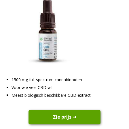
1500 mg full-spectrum cannabinoïden
Voor wie veel CBD wil
Meest biologisch beschikbare CBD-extract
Zie prijs ➔