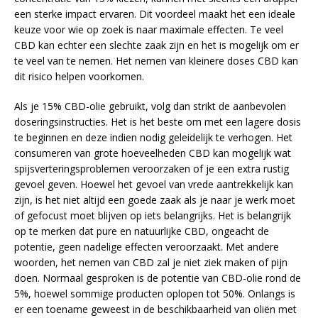
een sterke impact ervaren. Dit voordeel maakt het een ideale
keuze voor wie op zoek is naar maximale effecten. Te veel
CBD kan echter een slechte zaak zijn en het is mogelijk om er
te veel van te nemen. Het nemen van kleinere doses CBD kan
dit risico helpen voorkomen.
Als je 15% CBD-olie gebruikt, volg dan strikt de aanbevolen
doseringsinstructies. Het is het beste om met een lagere dosis
te beginnen en deze indien nodig geleidelijk te verhogen. Het
consumeren van grote hoeveelheden CBD kan mogelijk wat
spijsverteringsproblemen veroorzaken of je een extra rustig
gevoel geven. Hoewel het gevoel van vrede aantrekkelijk kan
zijn, is het niet altijd een goede zaak als je naar je werk moet
of gefocust moet blijven op iets belangrijks. Het is belangrijk
op te merken dat pure en natuurlijke CBD, ongeacht de
potentie, geen nadelige effecten veroorzaakt. Met andere
woorden, het nemen van CBD zal je niet ziek maken of pijn
doen. Normaal gesproken is de potentie van CBD-olie rond de
5%, hoewel sommige producten oplopen tot 50%. Onlangs is
er een toename geweest in de beschikbaarheid van oliën met