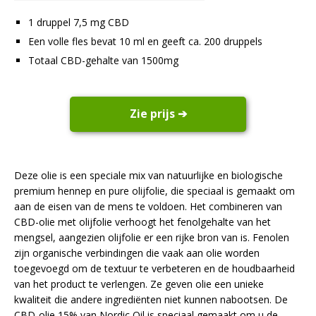
1 druppel 7,5 mg CBD
Een volle fles bevat 10 ml en geeft ca. 200 druppels
Totaal CBD-gehalte van 1500mg
Zie prijs ➔
Deze olie is een speciale mix van natuurlijke en biologische
premium hennep en pure olijfolie, die speciaal is gemaakt om
aan de eisen van de mens te voldoen. Het combineren van
CBD-olie met olijfolie verhoogt het fenolgehalte van het
mengsel, aangezien olijfolie er een rijke bron van is. Fenolen
zijn organische verbindingen die vaak aan olie worden
toegevoegd om de textuur te verbeteren en de houdbaarheid
van het product te verlengen. Ze geven olie een unieke
kwaliteit die andere ingrediënten niet kunnen nabootsen. De
CBD-olie 15% van Nordic Oil is speciaal gemaakt om u de