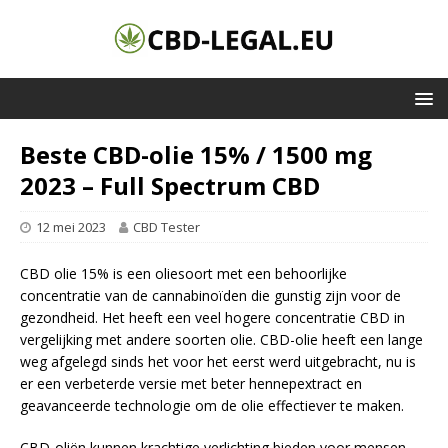
Beste CBD-olie 15% / 1500 mg
2023 – Full Spectrum CBD
12 mei 2023
CBD Tester
CBD olie 15% is een oliesoort met een behoorlijke
concentratie van de cannabinoïden die gunstig zijn voor de
gezondheid. Het heeft een veel hogere concentratie CBD in
vergelijking met andere soorten olie. CBD-olie heeft een lange
weg afgelegd sinds het voor het eerst werd uitgebracht, nu is
er een verbeterde versie met beter hennepextract en
geavanceerde technologie om de olie effectiever te maken.
CBD-oliën kunnen krachtige verlichting bieden voor mensen