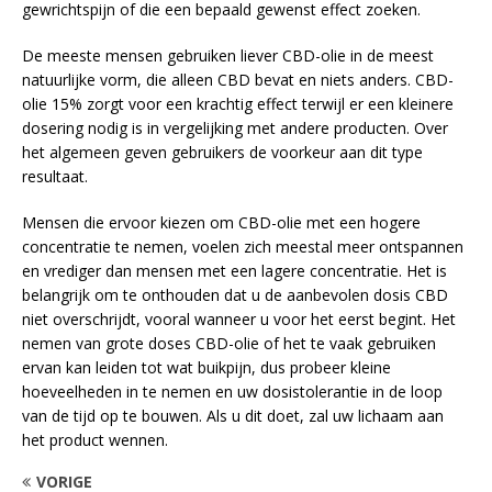
gewrichtspijn of die een bepaald gewenst effect zoeken.
De meeste mensen gebruiken liever CBD-olie in de meest
natuurlijke vorm, die alleen CBD bevat en niets anders. CBD-
olie 15% zorgt voor een krachtig effect terwijl er een kleinere
dosering nodig is in vergelijking met andere producten. Over
het algemeen geven gebruikers de voorkeur aan dit type
resultaat.
Mensen die ervoor kiezen om CBD-olie met een hogere
concentratie te nemen, voelen zich meestal meer ontspannen
en vrediger dan mensen met een lagere concentratie. Het is
belangrijk om te onthouden dat u de aanbevolen dosis CBD
niet overschrijdt, vooral wanneer u voor het eerst begint. Het
nemen van grote doses CBD-olie of het te vaak gebruiken
ervan kan leiden tot wat buikpijn, dus probeer kleine
hoeveelheden in te nemen en uw dosistolerantie in de loop
van de tijd op te bouwen. Als u dit doet, zal uw lichaam aan
het product wennen.
VORIGE