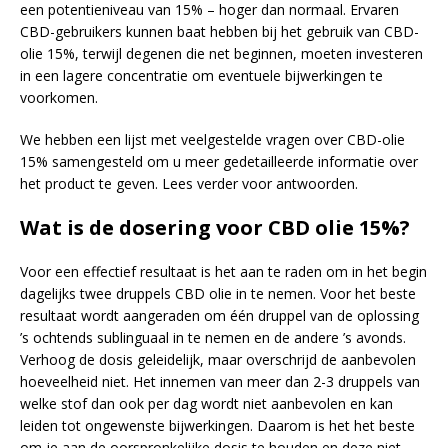
een potentieniveau van 15% – hoger dan normaal. Ervaren
CBD-gebruikers kunnen baat hebben bij het gebruik van CBD-
olie 15%, terwijl degenen die net beginnen, moeten investeren
in een lagere concentratie om eventuele bijwerkingen te
voorkomen.
We hebben een lijst met veelgestelde vragen over CBD-olie
15% samengesteld om u meer gedetailleerde informatie over
het product te geven. Lees verder voor antwoorden.
Wat is de dosering voor CBD olie 15%?
Voor een effectief resultaat is het aan te raden om in het begin
dagelijks twee druppels CBD olie in te nemen. Voor het beste
resultaat wordt aangeraden om één druppel van de oplossing
’s ochtends sublinguaal in te nemen en de andere ’s avonds.
Verhoog de dosis geleidelijk, maar overschrijd de aanbevolen
hoeveelheid niet. Het innemen van meer dan 2-3 druppels van
welke stof dan ook per dag wordt niet aanbevolen en kan
leiden tot ongewenste bijwerkingen. Daarom is het het beste
om je aan de oorspronkelijke dosis te houden en deze niet