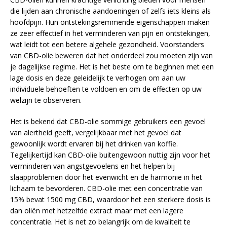
die lijden aan chronische aandoeningen of zelfs iets kleins als
hoofdpijn. Hun ontstekingsremmende eigenschappen maken
ze zeer effectief in het verminderen van pijn en ontstekingen,
wat leidt tot een betere algehele gezondheid. Voorstanders
van CBD-olie beweren dat het onderdeel zou moeten zijn van
je dagelijkse regime. Het is het beste om te beginnen met een
lage dosis en deze geleidelijk te verhogen om aan uw
individuele behoeften te voldoen en om de effecten op uw
welzijn te observeren.
Het is bekend dat CBD-olie sommige gebruikers een gevoel
van alertheid geeft, vergelijkbaar met het gevoel dat
gewoonlijk wordt ervaren bij het drinken van koffie.
Tegelijkertijd kan CBD-olie buitengewoon nuttig zijn voor het
verminderen van angstgevoelens en het helpen bij
slaapproblemen door het evenwicht en de harmonie in het
lichaam te bevorderen. CBD-olie met een concentratie van
15% bevat 1500 mg CBD, waardoor het een sterkere dosis is
dan oliën met hetzelfde extract maar met een lagere
concentratie. Het is net zo belangrijk om de kwaliteit te