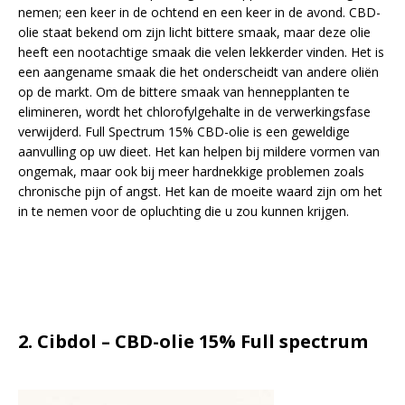
nemen; een keer in de ochtend en een keer in de avond. CBD-
olie staat bekend om zijn licht bittere smaak, maar deze olie
heeft een nootachtige smaak die velen lekkerder vinden. Het is
een aangename smaak die het onderscheidt van andere oliën
op de markt. Om de bittere smaak van hennepplanten te
elimineren, wordt het chlorofylgehalte in de verwerkingsfase
verwijderd. Full Spectrum 15% CBD-olie is een geweldige
aanvulling op uw dieet. Het kan helpen bij mildere vormen van
ongemak, maar ook bij meer hardnekkige problemen zoals
chronische pijn of angst. Het kan de moeite waard zijn om het
in te nemen voor de opluchting die u zou kunnen krijgen.
2. Cibdol – CBD-olie 15% Full spectrum