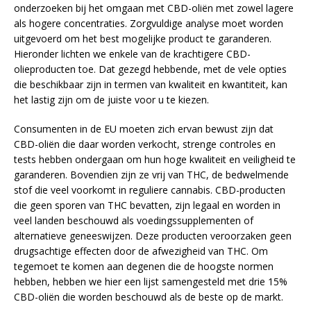
onderzoeken bij het omgaan met CBD-oliën met zowel lagere
als hogere concentraties. Zorgvuldige analyse moet worden
uitgevoerd om het best mogelijke product te garanderen.
Hieronder lichten we enkele van de krachtigere CBD-
olieproducten toe. Dat gezegd hebbende, met de vele opties
die beschikbaar zijn in termen van kwaliteit en kwantiteit, kan
het lastig zijn om de juiste voor u te kiezen.
Consumenten in de EU moeten zich ervan bewust zijn dat
CBD-oliën die daar worden verkocht, strenge controles en
tests hebben ondergaan om hun hoge kwaliteit en veiligheid te
garanderen. Bovendien zijn ze vrij van THC, de bedwelmende
stof die veel voorkomt in reguliere cannabis. CBD-producten
die geen sporen van THC bevatten, zijn legaal en worden in
veel landen beschouwd als voedingssupplementen of
alternatieve geneeswijzen. Deze producten veroorzaken geen
drugsachtige effecten door de afwezigheid van THC. Om
tegemoet te komen aan degenen die de hoogste normen
hebben, hebben we hier een lijst samengesteld met drie 15%
CBD-oliën die worden beschouwd als de beste op de markt.