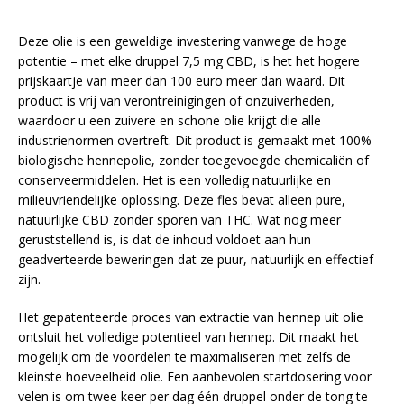
Deze olie is een geweldige investering vanwege de hoge
potentie – met elke druppel 7,5 mg CBD, is het het hogere
prijskaartje van meer dan 100 euro meer dan waard. Dit
product is vrij van verontreinigingen of onzuiverheden,
waardoor u een zuivere en schone olie krijgt die alle
industrienormen overtreft. Dit product is gemaakt met 100%
biologische hennepolie, zonder toegevoegde chemicaliën of
conserveermiddelen. Het is een volledig natuurlijke en
milieuvriendelijke oplossing. Deze fles bevat alleen pure,
natuurlijke CBD zonder sporen van THC. Wat nog meer
geruststellend is, is dat de inhoud voldoet aan hun
geadverteerde beweringen dat ze puur, natuurlijk en effectief
zijn.
Het gepatenteerde proces van extractie van hennep uit olie
ontsluit het volledige potentieel van hennep. Dit maakt het
mogelijk om de voordelen te maximaliseren met zelfs de
kleinste hoeveelheid olie. Een aanbevolen startdosering voor
velen is om twee keer per dag één druppel onder de tong te