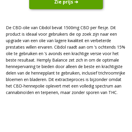
Zie prijs ➔
De CBD-olie van Cibdol bevat 1500mg CBD per flesje. Dit
product is ideaal voor gebruikers die op zoek zijn naar een
upgrade van een olie van lagere kwaliteit en verbeterde
prestaties willen ervaren. Cibdol raadt aan om ’s ochtends 15%
olie te gebruiken en ’s avonds een krachtige versie voor het
beste resultaat. Hemply Balance zet zich in om de optimale
hennepervaring te bieden door alleen de beste en krachtigste
delen van de hennepplant te gebruiken, inclusief trichroomrijke
bloemen en bladeren. Dit extractieproces is bijzonder omdat
het CBD-hennepolie oplevert met een volledig spectrum aan
cannabinoïden en terpenen, maar zonder sporen van THC.