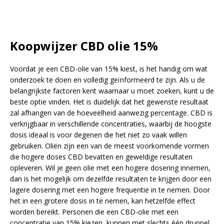
Koopwijzer CBD olie 15%
Voordat je een CBD-olie van 15% kiest, is het handig om wat
onderzoek te doen en volledig geïnformeerd te zijn. Als u de
belangrijkste factoren kent waarnaar u moet zoeken, kunt u de
beste optie vinden. Het is duidelijk dat het gewenste resultaat
zal afhangen van de hoeveelheid aanwezig percentage. CBD is
verkrijgbaar in verschillende concentraties, waarbij de hoogste
dosis ideaal is voor degenen die het niet zo vaak willen
gebruiken. Oliën zijn een van de meest voorkomende vormen
die hogere doses CBD bevatten en geweldige resultaten
opleveren. Wil je geen olie met een hogere dosering innemen,
dan is het mogelijk om dezelfde resultaten te krijgen door een
lagere dosering met een hogere frequentie in te nemen. Door
het in een grotere dosis in te nemen, kan hetzelfde effect
worden bereikt. Personen die een CBD-olie met een
concentratie van 15% kiezen, kunnen met slechts één druppel