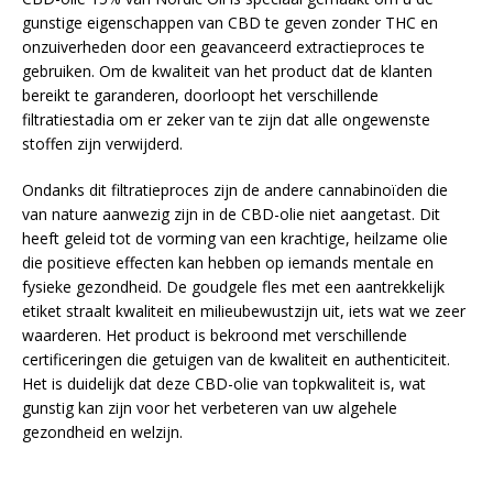
gunstige eigenschappen van CBD te geven zonder THC en
onzuiverheden door een geavanceerd extractieproces te
gebruiken. Om de kwaliteit van het product dat de klanten
bereikt te garanderen, doorloopt het verschillende
filtratiestadia om er zeker van te zijn dat alle ongewenste
stoffen zijn verwijderd.
Ondanks dit filtratieproces zijn de andere cannabinoïden die
van nature aanwezig zijn in de CBD-olie niet aangetast. Dit
heeft geleid tot de vorming van een krachtige, heilzame olie
die positieve effecten kan hebben op iemands mentale en
fysieke gezondheid. De goudgele fles met een aantrekkelijk
etiket straalt kwaliteit en milieubewustzijn uit, iets wat we zeer
waarderen. Het product is bekroond met verschillende
certificeringen die getuigen van de kwaliteit en authenticiteit.
Het is duidelijk dat deze CBD-olie van topkwaliteit is, wat
gunstig kan zijn voor het verbeteren van uw algehele
gezondheid en welzijn.