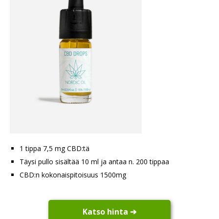
1 tippa 7,5 mg CBD:tä
Täysi pullo sisältää 10 ml ja antaa n. 200 tippaa
CBD:n kokonaispitoisuus 1500mg
Katso hinta ➔