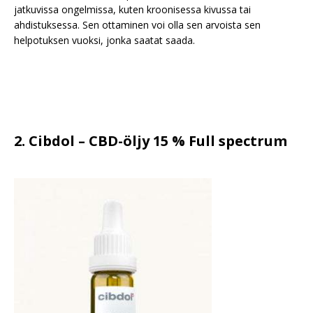
jatkuvissa ongelmissa, kuten kroonisessa kivussa tai
ahdistuksessa. Sen ottaminen voi olla sen arvoista sen
helpotuksen vuoksi, jonka saatat saada.
2. Cibdol – CBD-öljy 15 % Full spectrum