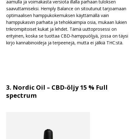
aamulla ja voimakasta versiota illalla parhaan tuloksen
saavuttamiseksi. Hemply Balance on sitoutunut tarjoamaan
optimaalisen hamppukokemuksen käyttämällä vain
hamppukasvin parhaita ja tehokkaimpia osia, mukaan lukien
trikromipitoiset kukat ja lehdet. Tämä uuttoprosessi on
erityinen, koska se tuottaa CBD-hamppuöljyä, jossa on täysi
kirjo kannabinoideja ja terpeenejä, mutta ei jälkiä THC:stä.
3. Nordic Oil – CBD-öljy 15 % Full
spectrum