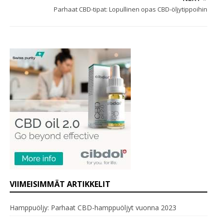
Parhaat CBD-tipat: Lopullinen opas CBD-öljytippoihin
VIIMEISIMMÄT ARTIKKELIT
Hamppuöljy: Parhaat CBD-hamppuöljyt vuonna 2023