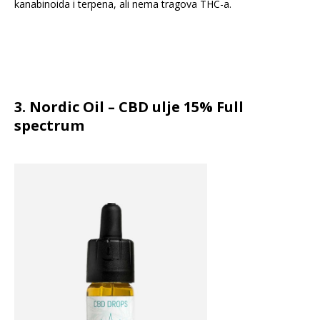
kanabinoida i terpena, ali nema tragova THC-a.
3. Nordic Oil – CBD ulje 15% Full
spectrum