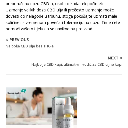
preporučenu dozu CBD-a, osobito kada tek počinjete.
Uzimanje velikih doza CBD ulja ili prečesto uzimanje može
dovesti do nelagode u trbuhu, stoga pokušajte uzimati male
količine i s vremenom povećati toleranciju na dozu. Time ćete
pomoći vašem tijelu da se navikne na proizvod.
PREVIOUS
Najbolje CBD ulje bez THC-a
NEXT
Najbolje CBD kapi: ultimativni vodič za CBD uljne kapi