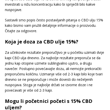
investirati u nižu koncentraciju kako bi spriječili bilo kakve
nuspojave.
Sastavili smo popis često postavljanih pitanja o CBD ulju 15%
kako bismo vam pružili detaljnije informacije o proizvodu.
Čitajte za odgovore.
Koja je doza za CBD ulje 15%?
Za učinkovite rezultate preporučljivo je u početku uzimati dvije
kapi CBD ulja dnevno. Za najbolje rezultate preporuča se da
jednu kap otopine uzmete sublingvalno ujutro, a drugu
navečer. Postupno povećavajte dozu, ali nemojte prekoračiti
preporučenu količinu. Uzimanje više od 2-3 kapi bilo koje tvari
dnevno se ne preporučuje i može dovesti do neželjenih
nuspojava. Stoga je najbolje držati se izvorne doze i ne
povećavati je više od 2-3 kapi.
Mogu li početnici početi s 15% CBD
uljem?