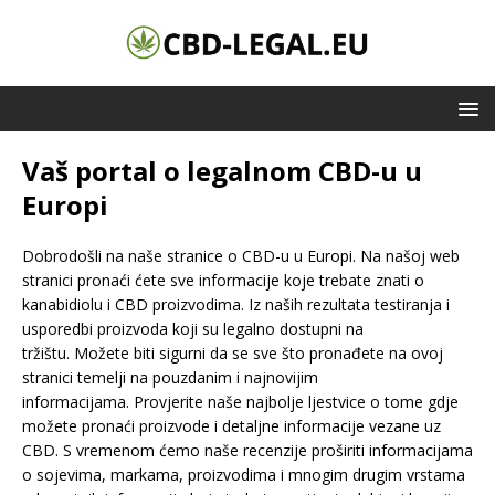
Vaš portal o legalnom CBD-u u
Europi
Dobrodošli na naše stranice o CBD-u u Europi. Na našoj web
stranici pronaći ćete sve informacije koje trebate znati o
kanabidiolu i CBD proizvodima. Iz naših rezultata testiranja i
usporedbi proizvoda koji su legalno dostupni na
tržištu. Možete biti sigurni da se sve što pronađete na ovoj
stranici temelji na pouzdanim i najnovijim
informacijama. Provjerite naše najbolje ljestvice o tome gdje
možete pronaći proizvode i detaljne informacije vezane uz
CBD. S vremenom ćemo naše recenzije proširiti informacijama
o sojevima, markama, proizvodima i mnogim drugim vrstama