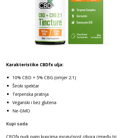
Karakteristike CBDfx ulja:
10% CBD + 5% CBG (omjer 2:1)
Široki spektar
Terpenska pratnja
Veganski i bez glutena
Ne-GMO
Kupi sada
CBDfx nudi ovim kupcima mogućnost izbora između tri