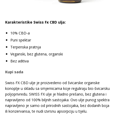
Karakteristike Swiss Fx CBD ulja:
10% CBD-a
Puni spektar
Terpenska pratnja
Veganski, bez glutena, organski
Bez aditiva
Kupi sada
Swiss FX CBD ulje je proizvedeno od švicarske organske
konoplje u skladu sa smjernicama koje reguliraju bio-švicarsku
poljoprivredu. SWISS FX ulje je hladno prešano, bez glutena i
napravljeno od 100% biljnih sastojaka. Ovo ulje punog spektra
napravljeno je samo od prirodnih sastojaka, bez dodanih boja
ili konzervansa, te nudi izvrsnu apsorpciju u tijelu.