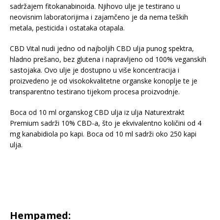
sadržajem fitokanabinoida. Njihovo ulje je testirano u
neovisnim laboratorijima i zajamčeno je da nema teških
metala, pesticida i ostataka otapala.
CBD Vital nudi jedno od najboljih CBD ulja punog spektra,
hladno prešano, bez glutena i napravljeno od 100% veganskih
sastojaka. Ovo ulje je dostupno u više koncentracija i
proizvedeno je od visokokvalitetne organske konoplje te je
transparentno testirano tijekom procesa proizvodnje.
Boca od 10 ml organskog CBD ulja iz ulja Naturextrakt
Premium sadrži 10% CBD-a, što je ekvivalentno količini od 4
mg kanabidiola po kapi. Boca od 10 ml sadrži oko 250 kapi
ulja.
Hempamed: