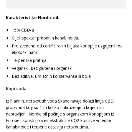
Karakteristike Nordic oil:
15% CBD-a
Cijeli spektar prirodnih kanabinoida.
Proizvedeno od certificiranih biljaka konoplje uzgojenih na
ekološki način
Terpenska pratnja
Veganski, bez glutena i organski
Bez aditiva, umjetnih konzervansa ili boja
Kupi sada
Iz hladnih, netaknutih voda Skandinavije dolazi linija CBD
proizvoda koji su čisti koliko i okruženje u kojem su
napravljeni. Nordic oil počinje s organskom konopljom iz
Europe i koristi proces ekstrakcije CO2 koji sve vrijedne
kanabinoide i terpene ostavlja netaknutima.