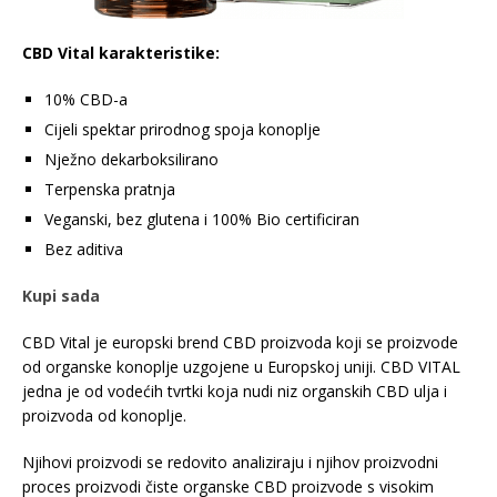
CBD Vital karakteristike:
10% CBD-a
Cijeli spektar prirodnog spoja konoplje
Nježno dekarboksilirano
Terpenska pratnja
Veganski, bez glutena i 100% Bio certificiran
Bez aditiva
Kupi sada
CBD Vital je europski brend CBD proizvoda koji se proizvode
od organske konoplje uzgojene u Europskoj uniji. CBD VITAL
jedna je od vodećih tvrtki koja nudi niz organskih CBD ulja i
proizvoda od konoplje.
Njihovi proizvodi se redovito analiziraju i njihov proizvodni
proces proizvodi čiste organske CBD proizvode s visokim