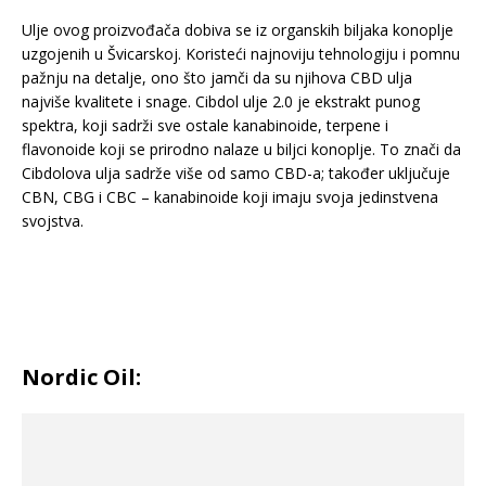
Ulje ovog proizvođača dobiva se iz organskih biljaka konoplje
uzgojenih u Švicarskoj. Koristeći najnoviju tehnologiju i pomnu
pažnju na detalje, ono što jamči da su njihova CBD ulja
najviše kvalitete i snage. Cibdol ulje 2.0 je ekstrakt punog
spektra, koji sadrži sve ostale kanabinoide, terpene i
flavonoide koji se prirodno nalaze u biljci konoplje. To znači da
Cibdolova ulja sadrže više od samo CBD-a; također uključuje
CBN, CBG i CBC – kanabinoide koji imaju svoja jedinstvena
svojstva.
Nordic Oil: