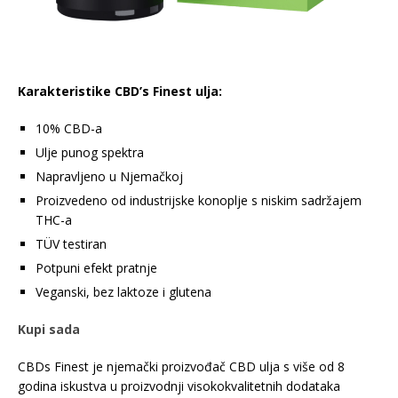
Karakteristike CBD’s Finest ulja:
10% CBD-a
Ulje punog spektra
Napravljeno u Njemačkoj
Proizvedeno od industrijske konoplje s niskim sadržajem
THC-a
TÜV testiran
Potpuni efekt pratnje
Veganski, bez laktoze i glutena
Kupi sada
CBDs Finest je njemački proizvođač CBD ulja s više od 8
godina iskustva u proizvodnji visokokvalitetnih dodataka