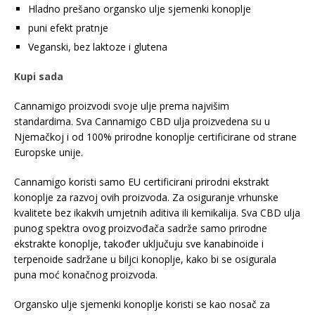
Hladno prešano organsko ulje sjemenki konoplje
puni efekt pratnje
Veganski, bez laktoze i glutena
Kupi sada
Cannamigo proizvodi svoje ulje prema najvišim
standardima. Sva Cannamigo CBD ulja proizvedena su u
Njemačkoj i od 100% prirodne konoplje certificirane od strane
Europske unije.
Cannamigo koristi samo EU certificirani prirodni ekstrakt
konoplje za razvoj ovih proizvoda. Za osiguranje vrhunske
kvalitete bez ikakvih umjetnih aditiva ili kemikalija. Sva CBD ulja
punog spektra ovog proizvođača sadrže samo prirodne
ekstrakte konoplje, također uključuju sve kanabinoide i
terpenoide sadržane u biljci konoplje, kako bi se osigurala
puna moć konačnog proizvoda.
Organsko ulje sjemenki konoplje koristi se kao nosač za