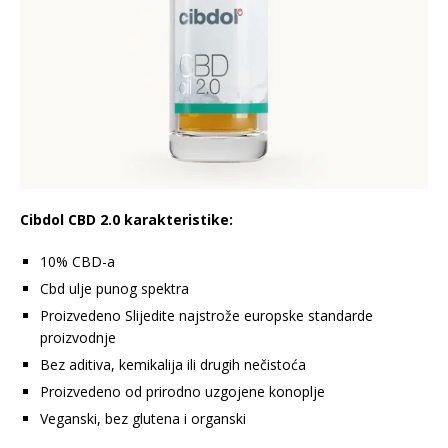
Cibdol CBD 2.0 karakteristike:
10% CBD-a
Cbd ulje punog spektra
Proizvedeno Slijedite najstrože europske standarde
proizvodnje
Bez aditiva, kemikalija ili drugih nečistoća
Proizvedeno od prirodno uzgojene konoplje
Veganski, bez glutena i organski