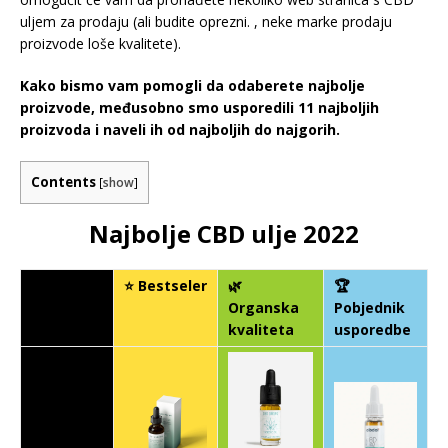
uljem za prodaju (ali budite oprezni. , neke marke prodaju
proizvode loše kvalitete).
Kako bismo vam pomogli da odaberete najbolje
proizvode, međusobno smo usporedili 11 najboljih
proizvoda i naveli ih od najboljih do najgorih.
Contents
[
show
]
Najbolje CBD ulje 2022
⭐ Bestseler
🌿
🏆
Organska
Pobjednik
kvaliteta
usporedbe