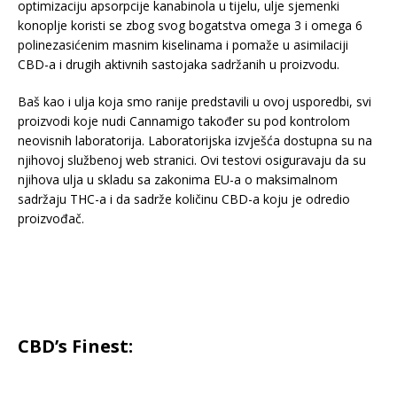
optimizaciju apsorpcije kanabinola u tijelu, ulje sjemenki
konoplje koristi se zbog svog bogatstva omega 3 i omega 6
polinezasićenim masnim kiselinama i pomaže u asimilaciji
CBD-a i drugih aktivnih sastojaka sadržanih u proizvodu.
Baš kao i ulja koja smo ranije predstavili u ovoj usporedbi, svi
proizvodi koje nudi Cannamigo također su pod kontrolom
neovisnih laboratorija. Laboratorijska izvješća dostupna su na
njihovoj službenoj web stranici. Ovi testovi osiguravaju da su
njihova ulja u skladu sa zakonima EU-a o maksimalnom
sadržaju THC-a i da sadrže količinu CBD-a koju je odredio
proizvođač.
CBD’s Finest: