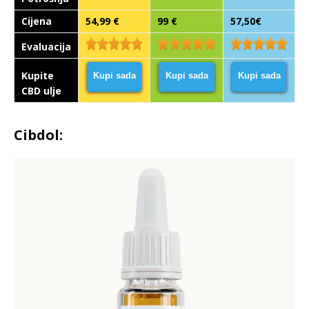
Cijena
54,99 €
99 €
57,50€
Evaluacija
Kupite
Kupi sada
Kupi sada
Kupi sada
CBD ulje
Cibdol: