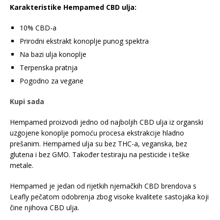
Karakteristike Hempamed CBD ulja:
10% CBD-a
Prirodni ekstrakt konoplje punog spektra
Na bazi ulja konoplje
Terpenska pratnja
Pogodno za vegane
Kupi sada
Hempamed proizvodi jedno od najboljih CBD ulja iz organski
uzgojene konoplje pomoću procesa ekstrakcije hladno
prešanim. Hempamed ulja su bez THC-a, veganska, bez
glutena i bez GMO. Također testiraju na pesticide i teške
metale.
Hempamed je jedan od rijetkih njemačkih CBD brendova s ​​
Leafly pečatom odobrenja zbog visoke kvalitete sastojaka koji
čine njihova CBD ulja.