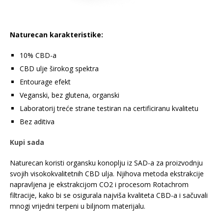
Naturecan karakteristike:
10% CBD-a
CBD ulje širokog spektra
Entourage efekt
Veganski, bez glutena, organski
Laboratorij treće strane testiran na certificiranu kvalitetu
Bez aditiva
Kupi sada
Naturecan koristi organsku konoplju iz SAD-a za proizvodnju
svojih visokokvalitetnih CBD ulja. Njihova metoda ekstrakcije
napravljena je ekstrakcijom CO2 i procesom Rotachrom
filtracije, kako bi se osigurala najviša kvaliteta CBD-a i sačuvali
mnogi vrijedni terpeni u biljnom materijalu.