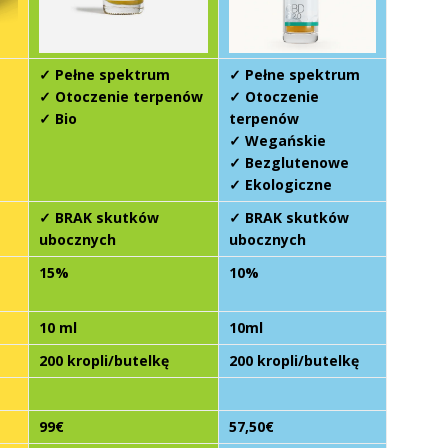
✓ Pełne spektrum
✓ Pełne spektrum
✓ Otoczenie terpenów
✓ Otoczenie
✓ Bio
terpenów
✓ Wegańskie
✓ Bezglutenowe
✓ Ekologiczne
✓ BRAK skutków
✓ BRAK skutków
ubocznych
ubocznych
15%
10%
10 ml
10ml
200 kropli/butelkę
200 kropli/butelkę
99€
57,50€