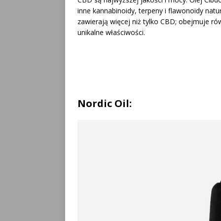
inne kannabinoidy, terpeny i flawonoidy natu
zawierają więcej niż tylko CBD; obejmuje r
unikalne właściwości.
Nordic Oil: