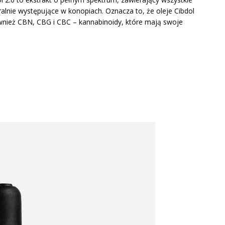
ralnie występujące w konopiach. Oznacza to, że oleje Cibdol
ównież CBN, CBG i CBC – kannabinoidy, które mają swoje