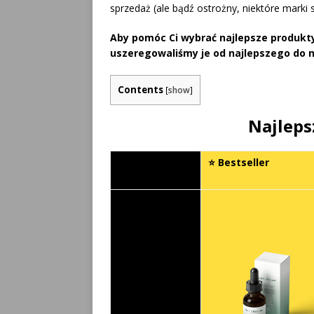
sprzedaż (ale bądź ostrożny, niektóre marki s
Aby pomóc Ci wybrać najlepsze produkty
uszeregowaliśmy je od najlepszego do 
Contents
[
show
]
Najleps
⭐ Bestseller