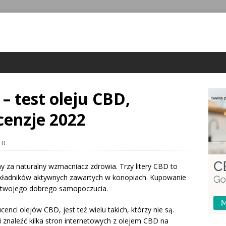
– test oleju CBD,
cenzje 2022
0
ny za naturalny wzmacniacz zdrowia. Trzy litery CBD to
 składników aktywnych zawartych w konopiach. Kupowanie
a twojego dobrego samopoczucia.
enci olejów CBD, jest też wielu takich, którzy nie są.
i znaleźć kilka stron internetowych z olejem CBD na