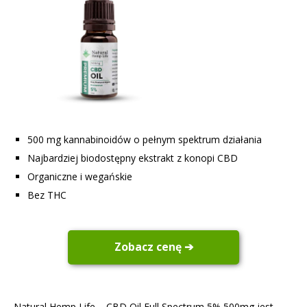
500 mg kannabinoidów o pełnym spektrum działania
Najbardziej biodostępny ekstrakt z konopi CBD
Organiczne i wegańskie
Bez THC
Zobacz cenę ➔
Natural Hemp Life – CBD Oil Full Spectrum 5% 500mg jest