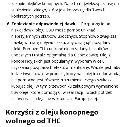
zakupie olejków konopnych. Daje to największą szansę na
znalezienie takiego, który jest korzystny dla Twoich
konkretnych potrzeb.
Znalezienie odpowiedniej dawki
– Rozpoczęcie od
niskiej dawki oleju CBD może pomóc uniknąć
nieprzyjemnych skutków ubocznych. Stopniowo zwiększaj
dawkę w miarę upływu czasu, aby osiągnąć pożądany
efekt. Pomoże Ci to uniknąć niepożądanych skutków
ubocznych i ustalić optymalną dla Ciebie dawkę. Olej z
konopi indyjskich jest popularnym wyborem w celu
uzyskania pożądanych efektów marihuany. Ważne jest, aby
ludzie inwestowali w produkt, który najlepiej im odpowiada,
ale pomocne jest również zrozumienie, czego szukasz,
kupując olej. W tym przewodniku zakupowym wymieniono
trzy oleje, które pomogą Ci w realizacji Twoich potrzeb i
celów oraz są legalne w kraju Unii Europejskiej.
Korzyści z oleju konopnego
wolnego od THC