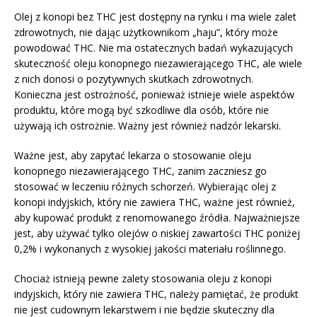
Olej z konopi bez THC jest dostępny na rynku i ma wiele zalet
zdrowotnych, nie dając użytkownikom „haju”, który może
powodować THC. Nie ma ostatecznych badań wykazujących
skuteczność oleju konopnego niezawierającego THC, ale wiele
z nich donosi o pozytywnych skutkach zdrowotnych.
Konieczna jest ostrożność, ponieważ istnieje wiele aspektów
produktu, które mogą być szkodliwe dla osób, które nie
używają ich ostrożnie. Ważny jest również nadzór lekarski.
Ważne jest, aby zapytać lekarza o stosowanie oleju
konopnego niezawierającego THC, zanim zaczniesz go
stosować w leczeniu różnych schorzeń. Wybierając olej z
konopi indyjskich, który nie zawiera THC, ważne jest również,
aby kupować produkt z renomowanego źródła. Najważniejsze
jest, aby używać tylko olejów o niskiej zawartości THC poniżej
0,2% i wykonanych z wysokiej jakości materiału roślinnego.
Chociaż istnieją pewne zalety stosowania oleju z konopi
indyjskich, który nie zawiera THC, należy pamiętać, że produkt
nie jest cudownym lekarstwem i nie będzie skuteczny dla