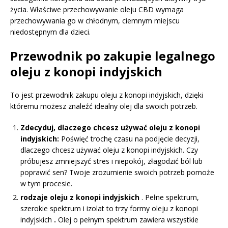
życia. Właściwe przechowywanie oleju CBD wymaga
przechowywania go w chłodnym, ciemnym miejscu
niedostępnym dla dzieci.
Przewodnik po zakupie legalnego
oleju z konopi indyjskich
To jest przewodnik zakupu oleju z konopi indyjskich, dzięki
któremu możesz znaleźć idealny olej dla swoich potrzeb.
Zdecyduj, dlaczego chcesz używać oleju z konopi
indyjskich:
Poświęć trochę czasu na podjęcie decyzji,
dlaczego chcesz używać oleju z konopi indyjskich. Czy
próbujesz zmniejszyć stres i niepokój, złagodzić ból lub
poprawić sen? Twoje zrozumienie swoich potrzeb pomoże
w tym procesie.
rodzaje oleju z konopi indyjskich
. Pełne spektrum,
szerokie spektrum i izolat to trzy formy oleju z konopi
indyjskich
.
Olej o pełnym spektrum zawiera wszystkie