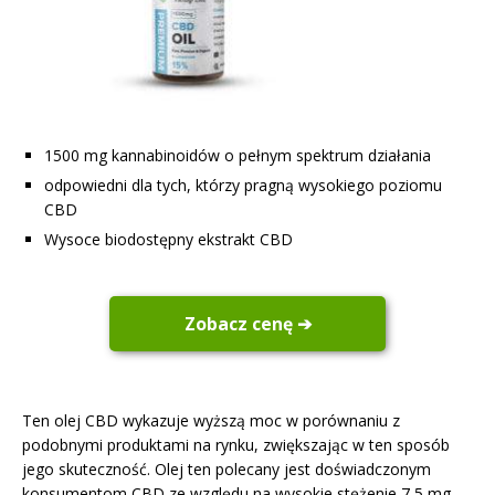
1500 mg kannabinoidów o pełnym spektrum działania
odpowiedni dla tych, którzy pragną wysokiego poziomu
CBD
Wysoce biodostępny ekstrakt CBD
Zobacz cenę ➔
Ten olej CBD wykazuje wyższą moc w porównaniu z
podobnymi produktami na rynku, zwiększając w ten sposób
jego skuteczność. Olej ten polecany jest doświadczonym
konsumentom CBD ze względu na wysokie stężenie 7,5 mg