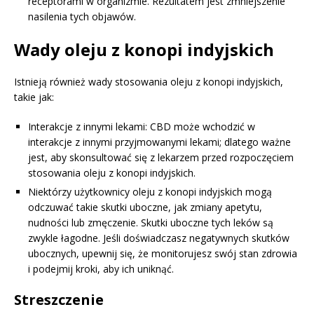
receptorami w organizmie. Rezultatem jest zmniejszenie
nasilenia tych objawów.
Wady oleju z konopi indyjskich
Istnieją również wady stosowania oleju z konopi indyjskich,
takie jak:
Interakcje z innymi lekami: CBD może wchodzić w
interakcje z innymi przyjmowanymi lekami; dlatego ważne
jest, aby skonsultować się z lekarzem przed rozpoczęciem
stosowania oleju z konopi indyjskich.
Niektórzy użytkownicy oleju z konopi indyjskich mogą
odczuwać takie skutki uboczne, jak zmiany apetytu,
nudności lub zmęczenie. Skutki uboczne tych leków są
zwykle łagodne. Jeśli doświadczasz negatywnych skutków
ubocznych, upewnij się, że monitorujesz swój stan zdrowia
i podejmij kroki, aby ich uniknąć.
Streszczenie