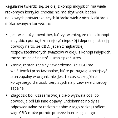
Regularnie twierdzi się, że olej z konopi indyjskich ma wiele
rzekomych korzyści, chociaż nie ma zbyt wielu badań
naukowych potwierdzających którekolwiek z nich. Niektóre z
deklarowanych korzyści to:
Jest wielu użytkowników, którzy twierdzą, że olej z konopi
indyjskich pomógł zmniejszyć niepokój i depresję. Istnieją
dowody na to, że CBD, jeden z najbardziej
rozpowszechnionych związków w oleju z konopi indyjskich,
może zmieniać nastrój i zmniejszać stres
Zmniejsz stan zapalny: Stwierdzono, że CBD ma
właściwości przeciwzapalne, które pomagają zmniejszyć
stan zapalny w organizmie. Jest to coś szczególnie
korzystnego dla osób cierpiących na przewlekłe choroby
zapalne.
Złagodzić ból: Czasami twoje ciało wyzwala coś, co
powoduje ból lub inne objawy. Endokannabinoidy są
odpowiedzialne za radzenie sobie z tego rodzaju bólem,
więc CBD może pomóc poprzez interakcję z jego