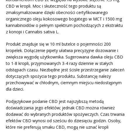
CBD w kropli. Moc i skuteczność tego produktu są
zmaksymalizowane dzięki obecności certyfikowanego
organicznego oleju kokosowego bogatego w MCT i 1500 mg
kannabinoidów o pełnym spektrum pochodzących z ekstraktu
z konopi i Cannabis sativa L.
Produkt znajduje się w 10 ml butelce o pojemności 200
kropelek. Dołączenie pipety ułatwia precyzyjne dozowanie i
zwiększa wygodę użytkownika. Sugerowana dawka oleju CBD
to 1-8 kropli, przyjmowanych 3-4 razy dziennie w stałych
odstępach czasu. Niezbędne jest ścisłe przestrzeganie zaleceń
dotyczących spożycia tego produktu. Substancję należy
przechowywać w chłodnym, ciemnym miejscu niedostępnym
dla dzieci.
Podjęzykowe podanie CBD jest najszybszą metodą
doświadczania jego efektów; jednak CBD można również
dodawać do wybranych produktów spożywczych. Czas trwania
efektów CBD wynosi od sześciu do dziesięciu godzin. Osoby,
które nie preferują smaku CBD, mogą nie uznać kropli