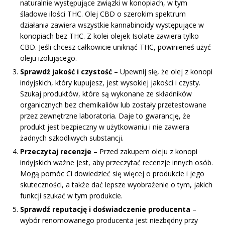
naturalnie występujące związki w konopiach, w tym
śladowe ilości THC. Olej CBD o szerokim spektrum
działania zawiera wszystkie kannabinoidy występujące w
konopiach bez THC. Z kolei olejek Isolate zawiera tylko
CBD. Jeśli chcesz całkowicie uniknąć THC, powinieneś użyć
oleju izolującego.
Sprawdź jakość i czystość
– Upewnij się, że olej z konopi
indyjskich, który kupujesz, jest wysokiej jakości i czysty.
Szukaj produktów, które są wykonane ze składników
organicznych bez chemikaliów lub zostały przetestowane
przez zewnętrzne laboratoria. Daje to gwarancję, że
produkt jest bezpieczny w użytkowaniu i nie zawiera
żadnych szkodliwych substancji.
Przeczytaj recenzje
– Przed zakupem oleju z konopi
indyjskich ważne jest, aby przeczytać recenzje innych osób.
Mogą pomóc Ci dowiedzieć się więcej o produkcie i jego
skuteczności, a także dać lepsze wyobrażenie o tym, jakich
funkcji szukać w tym produkcie.
Sprawdź reputację i doświadczenie producenta
–
wybór renomowanego producenta jest niezbędny przy