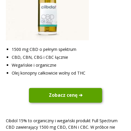
1500 mg CBD o pełnym spektrum
CBD, CBN, CBG i CBC łącznie
Wegańskie i organiczne
Olej konopny całkowicie wolny od THC
Zobacz cenę ➔
Cibdol 15% to organiczny i wegański produkt Full Spectrum
CBD zawierający 1500 mg CBD, CBN i CBC. W próbce nie