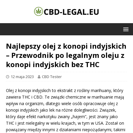
Najlepszy olej z konopi indyjskich
– Przewodnik po legalnym oleju z
konopi indyjskich bez THC
12 maja 2023
CBD Tester
Olej z konopi indyjskich to ekstrakt z rośliny marihuany, który
zawiera THC i CBD. Te związki chemiczne w marihuanie mają
wpływ na organizm, dlatego wiele osób opracowuje olej z
konopi indyjskich jako lek na różne dolegliwości. Związek,
który daje efekt narkotyku zwany „hajem”, jest znany jako
THC i jest nielegalny w wielu krajach, w tym w USA. Został on
powiązany między innymi z działaniami niepożądanymi, takimi