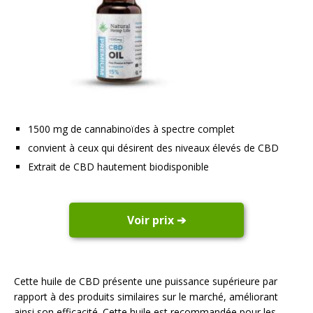
1500 mg de cannabinoïdes à spectre complet
convient à ceux qui désirent des niveaux élevés de CBD
Extrait de CBD hautement biodisponible
Voir prix ➔
Cette huile de CBD présente une puissance supérieure par
rapport à des produits similaires sur le marché, améliorant
ainsi son efficacité. Cette huile est recommandée pour les