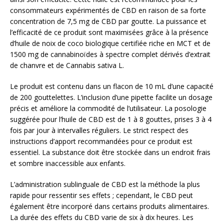
consommateurs expérimentés de CBD en raison de sa forte
concentration de 7,5 mg de CBD par goutte. La puissance et
l’efficacité de ce produit sont maximisées grâce à la présence
d’huile de noix de coco biologique certifiée riche en MCT et de
1500 mg de cannabinoïdes à spectre complet dérivés d’extrait
de chanvre et de Cannabis sativa L.
Le produit est contenu dans un flacon de 10 mL d’une capacité
de 200 gouttelettes. L’inclusion d’une pipette facilite un dosage
précis et améliore la commodité de l’utilisateur. La posologie
suggérée pour l’huile de CBD est de 1 à 8 gouttes, prises 3 à 4
fois par jour à intervalles réguliers. Le strict respect des
instructions d’apport recommandées pour ce produit est
essentiel. La substance doit être stockée dans un endroit frais
et sombre inaccessible aux enfants.
L’administration sublinguale de CBD est la méthode la plus
rapide pour ressentir ses effets ; cependant, le CBD peut
également être incorporé dans certains produits alimentaires.
La durée des effets du CBD varie de six à dix heures. Les