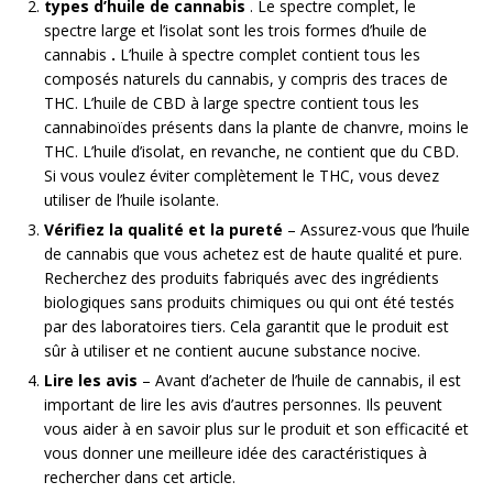
types d’huile de cannabis
. Le spectre complet, le
spectre large et l’isolat sont les trois formes d’huile de
cannabis
.
L’huile à spectre complet contient tous les
composés naturels du cannabis, y compris des traces de
THC. L’huile de CBD à large spectre contient tous les
cannabinoïdes présents dans la plante de chanvre, moins le
THC. L’huile d’isolat, en revanche, ne contient que du CBD.
Si vous voulez éviter complètement le THC, vous devez
utiliser de l’huile isolante.
Vérifiez la qualité et la pureté
– Assurez-vous que l’huile
de cannabis que vous achetez est de haute qualité et pure.
Recherchez des produits fabriqués avec des ingrédients
biologiques sans produits chimiques ou qui ont été testés
par des laboratoires tiers. Cela garantit que le produit est
sûr à utiliser et ne contient aucune substance nocive.
Lire les avis
– Avant d’acheter de l’huile de cannabis, il est
important de lire les avis d’autres personnes. Ils peuvent
vous aider à en savoir plus sur le produit et son efficacité et
vous donner une meilleure idée des caractéristiques à
rechercher dans cet article.