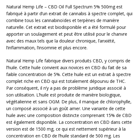
Natural Hemp Life – CBD Oil Full Spectrum 5% 500mg est
fabriqué à partir d’un extrait de cannabis à spectre complet, qui
combine tous les cannabinoïdes et terpènes de manière
naturelle. Cet extrait est biodisponible et a été formulé pour
apporter un soulagement et peut être utilisé pour le chanvre
avec des maux tels que la douleur chronique, l’anxiété,
l’inflammation, l’insomnie et plus encore.
Natural Hemp Life fabrique divers produits CBD, y compris de
l’huile. Cette huile convient aux novices en CBD du fait de sa
faible concentration de 5%. Cette huile est un extrait à spectre
complet riche en CBD qui est totalement dépourvu de THC.
Par conséquent, il n’y a pas de problème juridique associé à
son utilisation. L’huile est produite de manière biologique,
végétalienne et sans OGM. De plus, il manque de chlorophylle,
un composé associé à un goût amer. Une variante de cette
huile avec une composition distincte comprenant 15% de CBD
est également disponible. La concentration en CBD dans cette
version est de 1500 mg, ce qui est nettement supérieur à la
concentration en CBD de l’huile standard de 500 mg. Les