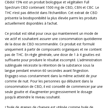
Cibdol 15% est un produit biologique et végétalien Full
Spectrum CBD contenant 1500 mg de CBD, CBN et CBC. Le
THC n’est pas détecté dans l’échantillon. Cet extrait de CBD
présente la biodisponibilité la plus élevée parmi les produits
actuellement disponibles à l’achat.
Ce produit est idéal pour ceux qui maintiennent un mode de
vie actif et souhaitent assurer une consommation quotidienne
de la dose de CBD recommandée. Ce produit est formulé
uniquement à partir de composants organiques et ne contient
pas de THC. En règle générale, une dose de 1 à 4 gouttes est
suffisante pour produire le résultat escompté. L’administration
sublinguale nécessite la rétention de la substance sous la
langue pendant environ 60 secondes avant l’ingestion.
Engagez-vous constamment dans la même activité de jour
comme de nuit. Pour les personnes qui débutent dans la
consommation de CBD, il est conseillé de commencer par une
seule goutte et d’augmenter progressivement le dosage
jusqu’à atteindre le niveau souhaité.
L’huile de graines de chanvre est utilisée comme huile de