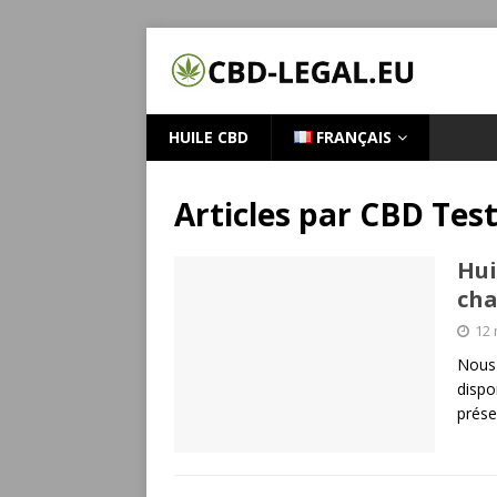
HUILE CBD
FRANÇAIS
Articles par
CBD Test
Hui
cha
12 
Nous 
dispo
prése