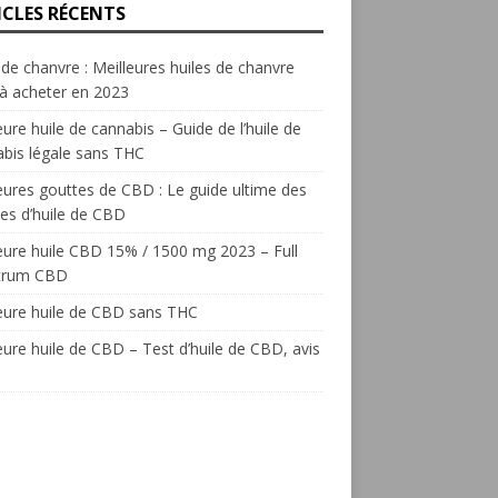
ICLES RÉCENTS
 de chanvre : Meilleures huiles de chanvre
à acheter en 2023
eure huile de cannabis – Guide de l’huile de
bis légale sans THC
eures gouttes de CBD : Le guide ultime des
es d’huile de CBD
eure huile CBD 15% / 1500 mg 2023 – Full
trum CBD
eure huile de CBD sans THC
eure huile de CBD – Test d’huile de CBD, avis