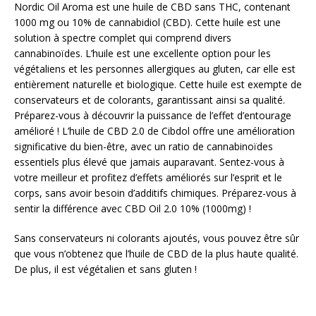
Nordic Oil Aroma est une huile de CBD sans THC, contenant
1000 mg ou 10% de cannabidiol (CBD). Cette huile est une
solution à spectre complet qui comprend divers
cannabinoïdes. L’huile est une excellente option pour les
végétaliens et les personnes allergiques au gluten, car elle est
entièrement naturelle et biologique. Cette huile est exempte de
conservateurs et de colorants, garantissant ainsi sa qualité.
Préparez-vous à découvrir la puissance de l’effet d’entourage
amélioré ! L’huile de CBD 2.0 de Cibdol offre une amélioration
significative du bien-être, avec un ratio de cannabinoïdes
essentiels plus élevé que jamais auparavant. Sentez-vous à
votre meilleur et profitez d’effets améliorés sur l’esprit et le
corps, sans avoir besoin d’additifs chimiques. Préparez-vous à
sentir la différence avec CBD Oil 2.0 10% (1000mg) !
Sans conservateurs ni colorants ajoutés, vous pouvez être sûr
que vous n’obtenez que l’huile de CBD de la plus haute qualité.
De plus, il est végétalien et sans gluten !