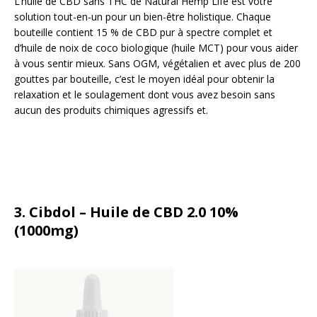
L’huile de CBD sans THC de Natural Hemp Life est votre
solution tout-en-un pour un bien-être holistique. Chaque
bouteille contient 15 % de CBD pur à spectre complet et
d’huile de noix de coco biologique (huile MCT) pour vous aider
à vous sentir mieux. Sans OGM, végétalien et avec plus de 200
gouttes par bouteille, c’est le moyen idéal pour obtenir la
relaxation et le soulagement dont vous avez besoin sans
aucun des produits chimiques agressifs et.
3. Cibdol – Huile de CBD 2.0 10%
(1000mg)