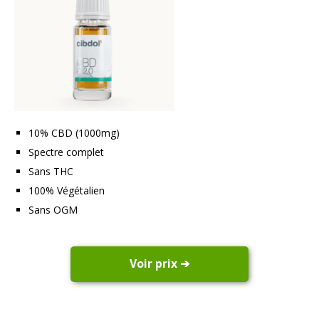
10% CBD (1000mg)
Spectre complet
Sans THC
100% Végétalien
Sans OGM
Voir prix ➔