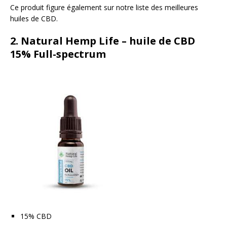
Ce produit figure également sur notre liste des meilleures
huiles de CBD.
2. Natural Hemp Life – huile de CBD
15% Full-spectrum
15% CBD