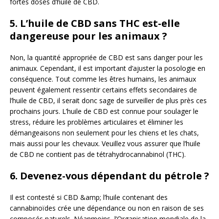
fortes doses d’huile de CBD.
5. L’huile de CBD sans THC est-elle
dangereuse pour les animaux ?
Non, la quantité appropriée de CBD est sans danger pour les
animaux. Cependant, il est important d’ajuster la posologie en
conséquence. Tout comme les êtres humains, les animaux
peuvent également ressentir certains effets secondaires de
l’huile de CBD, il serait donc sage de surveiller de plus près ces
prochains jours. L’huile de CBD est connue pour soulager le
stress, réduire les problèmes articulaires et éliminer les
démangeaisons non seulement pour les chiens et les chats,
mais aussi pour les chevaux. Veuillez vous assurer que l’huile
de CBD ne contient pas de tétrahydrocannabinol (THC).
6. Devenez-vous dépendant du pétrole ?
Il est contesté si CBD &amp; l’huile contenant des
cannabinoïdes crée une dépendance ou non en raison de ses
composés naturels. Néanmoins, l’Organisation mondiale de la