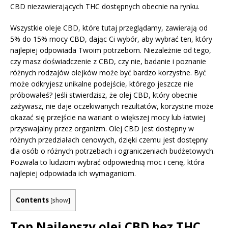
CBD niezawierających THC dostępnych obecnie na rynku.
Wszystkie oleje CBD, które tutaj przeglądamy, zawierają od
5% do 15% mocy CBD, dając Ci wybór, aby wybrać ten, który
najlepiej odpowiada Twoim potrzebom. Niezależnie od tego,
czy masz doświadczenie z CBD, czy nie, badanie i poznanie
różnych rodzajów olejków może być bardzo korzystne. Być
może odkryjesz unikalne podejście, którego jeszcze nie
próbowałeś? Jeśli stwierdzisz, że olej CBD, który obecnie
zażywasz, nie daje oczekiwanych rezultatów, korzystne może
okazać się przejście na wariant o większej mocy lub łatwiej
przyswajalny przez organizm. Olej CBD jest dostępny w
różnych przedziałach cenowych, dzięki czemu jest dostępny
dla osób o różnych potrzebach i ograniczeniach budżetowych.
Pozwala to ludziom wybrać odpowiednią moc i cenę, która
najlepiej odpowiada ich wymaganiom.
Contents
[
show
]
Top Najlepszy olej CBD bez THC