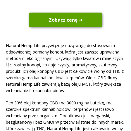
Zobacz cenę ➔
Natural Hemp Life przywiązuje dużą wagę do stosowania
odpowiedniej odmiany konopi, która jest zawsze uprawiana
metodami ekologicznymi. Używają tylko kwiatów i mniejszych
liści rośliny konopi, co daje czysty, aromatyczny, skuteczny
produkt. Ich olej konopny CBD jest całkowicie wolny od THC z
szeroką gamą kannabinoidów i terpenów. Olejki CBD firmy
Natural Hemp Life zawierają bazę oleju MCT, który zwiększa
wchłanianie fitokannabinoidów.
Ten 30% olej konopny CBD ma 3000 mg na butelkę, ma
szerokie spektrum kannabinoidów i terpenów i jest łatwo
wchłaniany przez organizm. Dodatkowo jest wegański,
bezglutenowy i bez GMO! W przeciwieństwie do innych marek,
które zawierają THC,
Natural Hemp Life jest całkowicie wolny