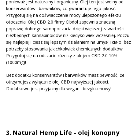
ponieważ jest naturalny i organiczny. Olej ten jest wolny od
konserwantów i barwników, co gwarantuje jego jakość.
Przygotuj się na doświadczenie mocy ulepszonego efektu
otoczenia! Olej CBD 2.0 firmy Cibdol zapewnia znaczną
poprawę dobrego samopoczucia dzięki większej zawartości
niezbędnych kannabinoidów niż kiedykolwiek wcześniej. Poczuj
się najlepiej i ciesz się lepszym działaniem na umysł i ciało, bez
potrzeby stosowania jakichkolwiek chemicznych dodatków.
Przygotuj się na odczucie różnicy z olejem CBD 2.0 10%
(1000mg)!
Bez dodatku konserwantów i barwników masz pewność, że
otrzymujesz wyłącznie olej CBD najwyższej jakości.
Dodatkowo jest przyjazny dla wegan i bezglutenowy!
3.
Natural Hemp Life – olej konopny