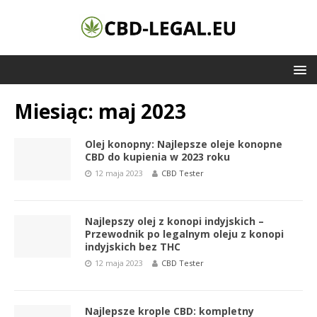
Miesiąc:
maj 2023
Olej konopny: Najlepsze oleje konopne
CBD do kupienia w 2023 roku
12 maja 2023
CBD Tester
Najlepszy olej z konopi indyjskich –
Przewodnik po legalnym oleju z konopi
indyjskich bez THC
12 maja 2023
CBD Tester
Najlepsze krople CBD: kompletny