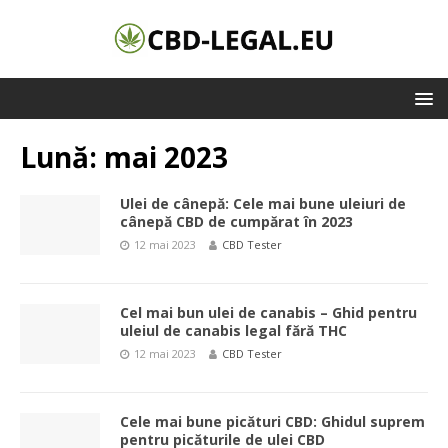
Lună:
mai 2023
Ulei de cânepă: Cele mai bune uleiuri de
cânepă CBD de cumpărat în 2023
12 mai 2023
CBD Tester
Cel mai bun ulei de canabis – Ghid pentru
uleiul de canabis legal fără THC
12 mai 2023
CBD Tester
Cele mai bune picături CBD: Ghidul suprem
pentru picăturile de ulei CBD