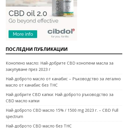
ПОСЛЕДНИ ПУБЛИКАЦИИ
Конопено масло: Най-добрите CBD конопени масла за
закупуване през 2023 г
Най-доброто масло от канабис – Ръководство за легално
масло от канабис без THC
Най-добрите CBD капки: Най-доброто ръководство за
CBD масло капки
Най-доброто CBD масло 15% / 1500 mg 2023 г. – CBD Full
spectrum
Най-доброто CBD масло без THC