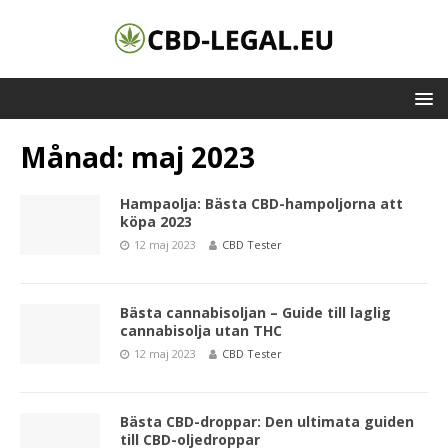
Månad:
maj 2023
Hampaolja: Bästa CBD-hampoljorna att
köpa 2023
12 maj 2023
CBD Tester
Bästa cannabisoljan – Guide till laglig
cannabisolja utan THC
12 maj 2023
CBD Tester
Bästa CBD-droppar: Den ultimata guiden
till CBD-oljedroppar