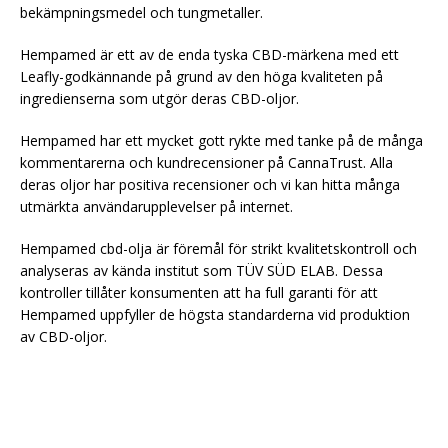
bekämpningsmedel och tungmetaller.
Hempamed är ett av de enda tyska CBD-märkena med ett
Leafly-godkännande på grund av den höga kvaliteten på
ingredienserna som utgör deras CBD-oljor.
Hempamed har ett mycket gott rykte med tanke på de många
kommentarerna och kundrecensioner på CannaTrust. Alla
deras oljor har positiva recensioner och vi kan hitta många
utmärkta användarupplevelser på internet.
Hempamed cbd-olja är föremål för strikt kvalitetskontroll och
analyseras av kända institut som TÜV SÜD ELAB. Dessa
kontroller tillåter konsumenten att ha full garanti för att
Hempamed uppfyller de högsta standarderna vid produktion
av CBD-oljor.