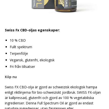
Swiss Fx CBD-oljas egenskaper:
10 % CBD
Fullt spektrum
Terpenfölje
Vegansk, glutenfri, ekologisk
Fri från tillsatser
Köp nu
Swiss FX CBD-olja är gjord av schweizisk ekologisk hampa
enligt riktlinjerna för bio-schweiziskt jordbruk. SWISS FX-oljan
är kallpressad, glutenfri och gjord av 100 % vegetabiliska
ingredienser. Denna Full Spectrum Oil är gjord av endast
naturliga ingredienser, utan färgämnen eller