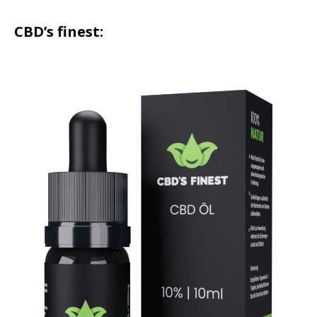
CBD’s finest: