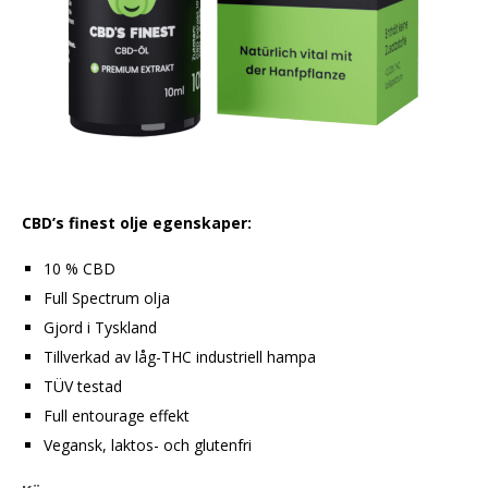
CBD’s finest olje egenskaper:
10 % CBD
Full Spectrum olja
Gjord i Tyskland
Tillverkad av låg-THC industriell hampa
TÜV testad
Full entourage effekt
Vegansk, laktos- och glutenfri