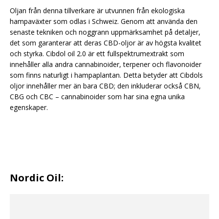
Oljan från denna tillverkare är utvunnen från ekologiska
hampaväxter som odlas i Schweiz. Genom att använda den
senaste tekniken och noggrann uppmärksamhet på detaljer,
det som garanterar att deras CBD-oljor är av högsta kvalitet
och styrka. Cibdol oil 2.0 är ett fullspektrumextrakt som
innehåller alla andra cannabinoider, terpener och flavonoider
som finns naturligt i hampaplantan. Detta betyder att Cibdols
oljor innehåller mer än bara CBD; den inkluderar också CBN,
CBG och CBC – cannabinoider som har sina egna unika
egenskaper.
Nordic Oil: