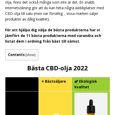
olja, finns det också många som inte är det. En snabb
internetsökning gör att du kan hitta några webbplatser med
CBD-olja till salu (men var försiktig. , vissa märken säljer
produkter av dålig kvalitet).
För att hjälpa dig välja de bästa produkterna har vi
jämfört de 11 bästa produkterna med varandra och
listat dem i ordning från bäst till sämst.
Contents
[
show
]
Bästa CBD-olja 2022
⭐ Bästsäljare
🌿 Ekologisk

kvalitet
J