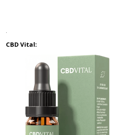
.
CBD Vital: