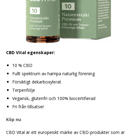
CBD Vital egenskaper:
10 % CBD
Fullt spektrum av hampa naturlig förening
Försiktigt dekarboxylerat
Terpenfölje
Vegansk, glutenfri och 100% biocertifierad
Fri från tillsatser
Köp nu
CBD Vital är ett europeiskt märke av CBD-produkter som är