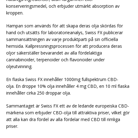
konserveringsmedel, och erbjuder utmärkt absorption av
kroppen.
Hampan som används för att skapa deras olja skördas för
hand och utsätts för laboratorieanalys, Swiss FX publicerar
sammansättningen av varje produktparti på sin officiella
hemsida. Kallpressningsprocessen för att producera deras
oljor säkerställer bevarandet av alla fördelaktiga
cannabinoider, terpenoider och flavonoider under
oljeutvinning.
En flaska Swiss FX innehåller 1000mg fullspektrum CBD-
olja. En droppe 10% olja innehåller 4 mg CBD, en 10 ml flaska
innehåller cirka 250 droppar olja.
Sammantaget är Swiss FX ett av de ledande europeiska CBD-
märkena som erbjuder CBD-olja till attraktiva priser, vilket gör
att alla kan dra fördel av alla fördelar med CBD till rimliga
priser.