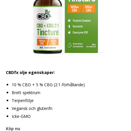
CBDfx olje egenskaper:
10 % CBD + 5 % CBG (2:1-förhållande)
Brett spektrum
Terpenfölje
Vegansk och glutenfri
Icke-GMO
Köp nu