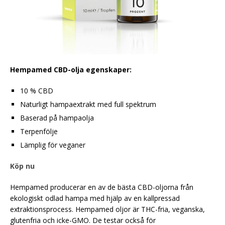
Hempamed CBD-olja egenskaper:
10 % CBD
Naturligt hampaextrakt med full spektrum
Baserad på hampaolja
Terpenfölje
Lämplig för veganer
Köp nu
Hempamed producerar en av de bästa CBD-oljorna från
ekologiskt odlad hampa med hjälp av en kallpressad
extraktionsprocess. Hempamed oljor är THC-fria, veganska,
glutenfria och icke-GMO. De testar också för