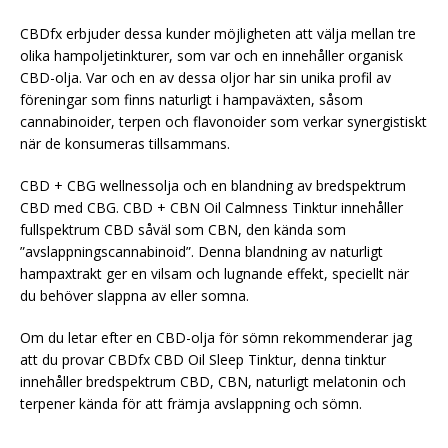
CBDfx erbjuder dessa kunder möjligheten att välja mellan tre
olika hampoljetinkturer, som var och en innehåller organisk
CBD-olja. Var och en av dessa oljor har sin unika profil av
föreningar som finns naturligt i hampaväxten, såsom
cannabinoider, terpen och flavonoider som verkar synergistiskt
när de konsumeras tillsammans.
CBD + CBG wellnessolja och en blandning av bredspektrum
CBD med CBG. CBD + CBN Oil Calmness Tinktur innehåller
fullspektrum CBD såväl som CBN, den kända som
”avslappningscannabinoid”. Denna blandning av naturligt
hampaxtrakt ger en vilsam och lugnande effekt, speciellt när
du behöver slappna av eller somna.
Om du letar efter en CBD-olja för sömn rekommenderar jag
att du provar CBDfx CBD Oil Sleep Tinktur, denna tinktur
innehåller bredspektrum CBD, CBN, naturligt melatonin och
terpener kända för att främja avslappning och sömn.