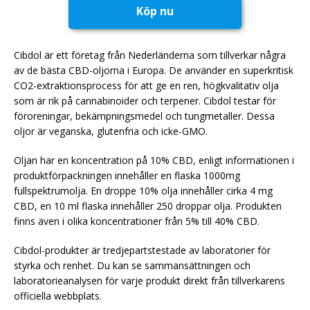
Köp nu
Cibdol är ett företag från Nederländerna som tillverkar några
av de bästa CBD-oljorna i Europa. De använder en superkritisk
CO2-extraktionsprocess för att ge en ren, högkvalitativ olja
som är rik på cannabinoider och terpener. Cibdol testar för
föroreningar, bekämpningsmedel och tungmetaller. Dessa
oljor är veganska, glutenfria och icke-GMO.
Oljan har en koncentration på 10% CBD, enligt informationen i
produktförpackningen innehåller en flaska 1000mg
fullspektrumolja. En droppe 10% olja innehåller cirka 4 mg
CBD, en 10 ml flaska innehåller 250 droppar olja. Produkten
finns även i olika koncentrationer från 5% till 40% CBD.
Cibdol-produkter är tredjepartstestade av laboratorier för
styrka och renhet. Du kan se sammansättningen och
laboratorieanalysen för varje produkt direkt från tillverkarens
officiella webbplats.