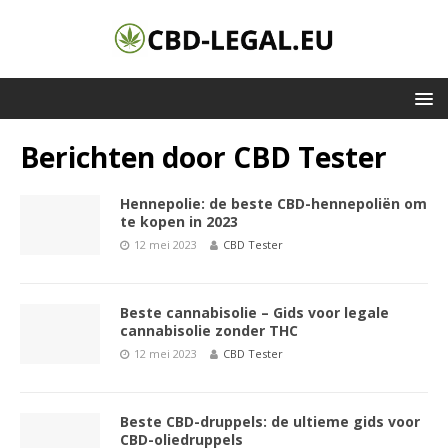
Berichten door
CBD Tester
Hennepolie: de beste CBD-hennepoliën om
te kopen in 2023
12 mei 2023
CBD Tester
Beste cannabisolie – Gids voor legale
cannabisolie zonder THC
12 mei 2023
CBD Tester
Beste CBD-druppels: de ultieme gids voor
CBD-oliedruppels