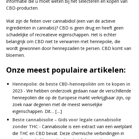
informatie die u moet weten bij het selecteren en kopen van
CBD-producten.
Wat zijn de feiten over cannabidiol (een van de actieve
ingrediënten in cannabis)? CBD is geen drug en heeft geen
schadelijke of recreatieve eigenschappen. Het is echter
belangrijk om CBD niet te verwarren met hennepolie, die
wordt gewonnen door hennepzaden te persen. CBD komt van
bloemen.
Onze meest populaire artikelen:
Hennepolie: de beste CBD-hennepoliën om te kopen in
2023
-
We hebben onderzoek gedaan naar de verschillende
hennepoliën die op de Europese markt verkrijgbaar zijn, op
zoek naar degenen met de meest wenselijke
eigenschappen. Dit…
[...]
Beste cannabisolie – Gids voor legale cannabisolie
zonder THC
-
Cannabisolie is een extract van een wietplant
die THC en CBD bevat. Deze chemische verbindingen in