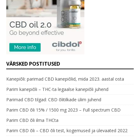
VÄRSKED POSTITUSED
Kanepiõli: parimad CBD kanepiõlid, mida 2023. aastal osta
Parim kanepiõli – THC-ta legaalse kanepiõli juhend
Parimad CBD tilgad: CBD õlitilkade ülim juhend
Parim CBD õli 15% / 1500 mg 2023 – Full spectrum CBD
Parim CBD õli ilma THCta
Parim CBD õli – CBD õli test, kogemused ja ülevaated 2022