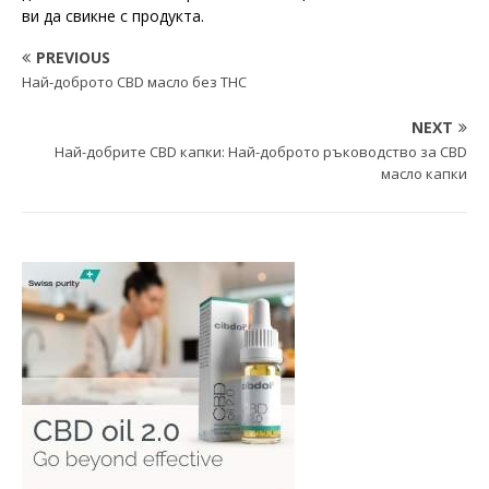
ви да свикне с продукта.
PREVIOUS
Най-доброто CBD масло без THC
NEXT
Най-добрите CBD капки: Най-доброто ръководство за CBD
масло капки