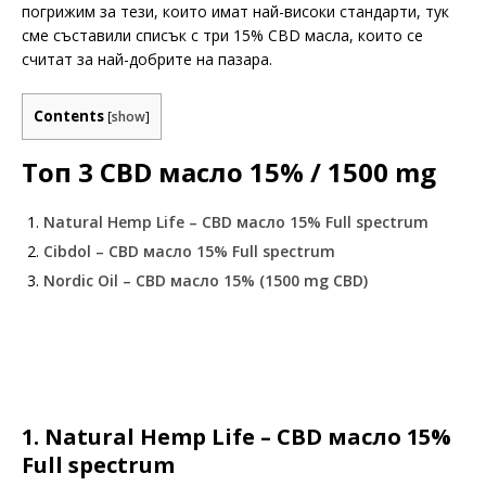
погрижим за тези, които имат най-високи стандарти, тук
сме съставили списък с три 15% CBD масла, които се
считат за най-добрите на пазара.
Contents
[
show
]
Топ 3 CBD масло 15% / 1500 mg
Natural Hemp Life – CBD масло 15% Full spectrum
Cibdol – CBD масло 15% Full spectrum
Nordic Oil – CBD масло 15% (1500 mg CBD)
1. Natural Hemp Life – CBD масло 15%
Full spectrum