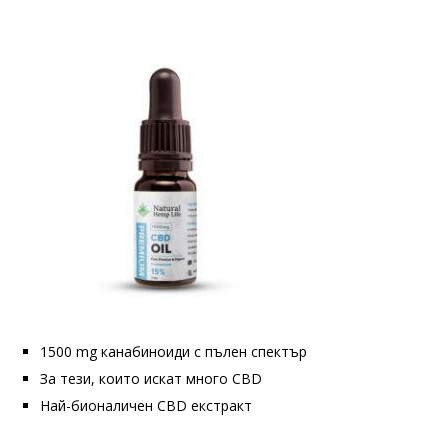
1500 mg канабиноиди с пълен спектър
За тези, които искат много CBD
Най-бионаличен CBD екстракт