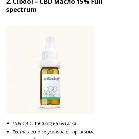
2. Cibdol – CBD масло 15% Full
spectrum
15% CBD, 1500 mg на бутилка
Екстра лесно се усвоява от организма