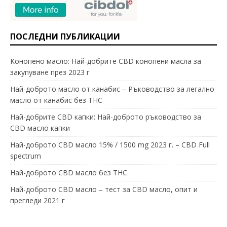
ПОСЛЕДНИ ПУБЛИКАЦИИ
Конопено масло: Най-добрите CBD конопени масла за
закупуване през 2023 г
Най-доброто масло от канабис – Ръководство за легално
масло от канабис без THC
Най-добрите CBD капки: Най-доброто ръководство за
CBD масло капки
Най-доброто CBD масло 15% / 1500 mg 2023 г. – CBD Full
spectrum
Най-доброто CBD масло без THC
Най-доброто CBD масло – тест за CBD масло, опит и
прегледи 2021 г