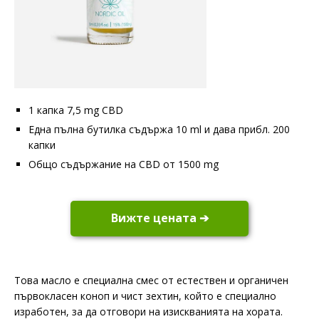
1 капка 7,5 mg CBD
Една пълна бутилка съдържа 10 ml и дава прибл. 200
капки
Общо съдържание на CBD от 1500 mg
Вижте цената ➔
Това масло е специална смес от естествен и органичен
първокласен коноп и чист зехтин, който е специално
изработен, за да отговори на изискванията на хората.