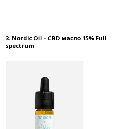
3. Nordic Oil – CBD масло 15% Full
spectrum