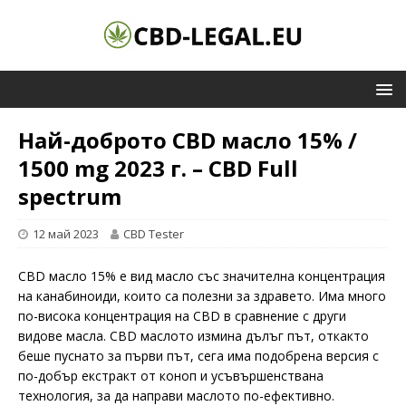
Най-доброто CBD масло 15% /
1500 mg 2023 г. – CBD Full
spectrum
12 май 2023
CBD Tester
CBD масло 15% е вид масло със значителна концентрация
на канабиноиди, които са полезни за здравето. Има много
по-висока концентрация на CBD в сравнение с други
видове масла. CBD маслото измина дълъг път, откакто
беше пуснато за първи път, сега има подобрена версия с
по-добър екстракт от коноп и усъвършенствана
технология, за да направи маслото по-ефективно.