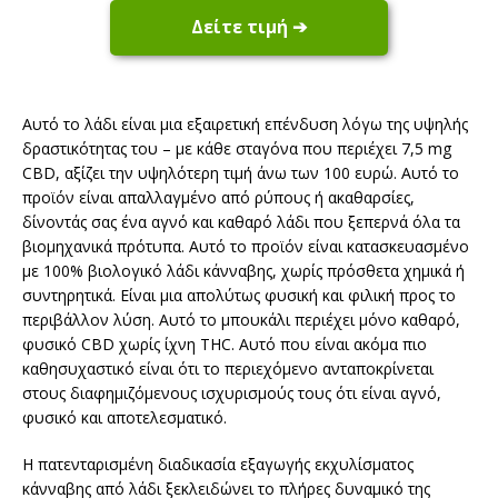
Δείτε τιμή ➔
Αυτό το λάδι είναι μια εξαιρετική επένδυση λόγω της υψηλής
δραστικότητας του – με κάθε σταγόνα που περιέχει 7,5 mg
CBD, αξίζει την υψηλότερη τιμή άνω των 100 ευρώ. Αυτό το
προϊόν είναι απαλλαγμένο από ρύπους ή ακαθαρσίες,
δίνοντάς σας ένα αγνό και καθαρό λάδι που ξεπερνά όλα τα
βιομηχανικά πρότυπα. Αυτό το προϊόν είναι κατασκευασμένο
με 100% βιολογικό λάδι κάνναβης, χωρίς πρόσθετα χημικά ή
συντηρητικά. Είναι μια απολύτως φυσική και φιλική προς το
περιβάλλον λύση. Αυτό το μπουκάλι περιέχει μόνο καθαρό,
φυσικό CBD χωρίς ίχνη THC. Αυτό που είναι ακόμα πιο
καθησυχαστικό είναι ότι το περιεχόμενο ανταποκρίνεται
στους διαφημιζόμενους ισχυρισμούς τους ότι είναι αγνό,
φυσικό και αποτελεσματικό.
Η πατενταρισμένη διαδικασία εξαγωγής εκχυλίσματος
κάνναβης από λάδι ξεκλειδώνει το πλήρες δυναμικό της