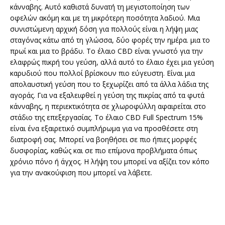
κάνναβης. Αυτό καθιστά δυνατή τη μεγιστοποίηση των
οφελών ακόμη και με τη μικρότερη ποσότητα λαδιού. Μια
συνιστώμενη αρχική δόση για πολλούς είναι η λήψη μιας
σταγόνας κάτω από τη γλώσσα, δύο φορές την ημέρα. μια το
πρωί και μια το βράδυ. Το έλαιο CBD είναι γνωστό για την
ελαφρώς πικρή του γεύση, αλλά αυτό το έλαιο έχει μια γεύση
καρυδιού που πολλοί βρίσκουν πιο εύγευστη. Είναι μια
απολαυστική γεύση που το ξεχωρίζει από τα άλλα λάδια της
αγοράς. Για να εξαλειφθεί η γεύση της πικρίας από τα φυτά
κάνναβης, η περιεκτικότητα σε χλωροφύλλη αφαιρείται στο
στάδιο της επεξεργασίας. Το έλαιο CBD Full Spectrum 15%
είναι ένα εξαιρετικό συμπλήρωμα για να προσθέσετε στη
διατροφή σας. Μπορεί να βοηθήσει σε πιο ήπιες μορφές
δυσφορίας, καθώς και σε πιο επίμονα προβλήματα όπως
χρόνιο πόνο ή άγχος. Η λήψη του μπορεί να αξίζει τον κόπο
για την ανακούφιση που μπορεί να λάβετε.