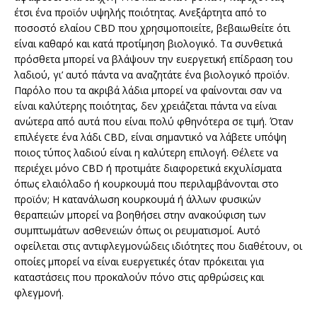
έτσι ένα προϊόν υψηλής ποιότητας. Ανεξάρτητα από το
ποσοστό ελαίου CBD που χρησιμοποιείτε, βεβαιωθείτε ότι
είναι καθαρό και κατά προτίμηση βιολογικό. Τα συνθετικά
πρόσθετα μπορεί να βλάψουν την ευεργετική επίδραση του
λαδιού, γι’ αυτό πάντα να αναζητάτε ένα βιολογικό προϊόν.
Παρόλο που τα ακριβά λάδια μπορεί να φαίνονται σαν να
είναι καλύτερης ποιότητας, δεν χρειάζεται πάντα να είναι
ανώτερα από αυτά που είναι πολύ φθηνότερα σε τιμή. Όταν
επιλέγετε ένα λάδι CBD, είναι σημαντικό να λάβετε υπόψη
ποιος τύπος λαδιού είναι η καλύτερη επιλογή. Θέλετε να
περιέχει μόνο CBD ή προτιμάτε διαφορετικά εκχυλίσματα
όπως ελαιόλαδο ή κουρκουμά που περιλαμβάνονται στο
προϊόν; Η κατανάλωση κουρκουμά ή άλλων φυσικών
θεραπειών μπορεί να βοηθήσει στην ανακούφιση των
συμπτωμάτων ασθενειών όπως οι ρευματισμοί. Αυτό
οφείλεται στις αντιφλεγμονώδεις ιδιότητες που διαθέτουν, οι
οποίες μπορεί να είναι ευεργετικές όταν πρόκειται για
καταστάσεις που προκαλούν πόνο στις αρθρώσεις και
φλεγμονή.