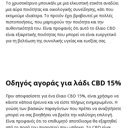
Το χρυσοκίτρινο μπουκάλι με μια ελκυστική ετικέτα αναδύει
μια αύρα ποιότητας και οικολογικής συνείδησης, κάτι που
εκτιμούμε ιδιαίτερα. Το προϊόν έχει βραβευτεί με πολλές
πιστοποιήσεις, που μαρτυρούν την ποιότητα και την
αυθεντικότητά του. Είναι προφανές ότι αυτό το έλαιο CBD
είναι εξαιρετικής ποιότητας που μπορεί να είναι ευεργετικό
για τη βελτίωση της συνολικής υγείας και ευεξίας σας.
Οδηγός αγοράς για λάδι CBD 15%
Πριν αποφασίσετε για ένα έλαιο CBD 15%, είναι χρήσιμο να
κάνετε κάποια έρευνα και να είστε πλήρως ενημερωμένοι. Η
γνώση των βασικών παραγόντων που πρέπει να αναζητήσετε
μπορεί να σας βοηθήσει να βρείτε την καλύτερη επιλογή.
Είναι προφανές ότι το επιθυμητό αποτέλεσμα θα εξαρτηθεί
από το ποσό του ποσοστού που υπάρχει. Το CBD είναι