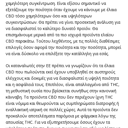
χαμηλότερη συγκέντρωση. Είναι εξίσου σημαντικό να
εξετάζουμε την ποιότητα όταν έχουμε να κάνουμε με έλαια
CBD τόσο χαμηλότερων όσο και υψηλότερων
συγκεντρώσεων. Θα πρέπει να γίνει προσεκτική ανάλυση για
να διασφαλιστεί το καλύτερο δυνατό προϊόν. Θα
επισημάνουμε μερικά από τα πιο ισχυρά προϊόντα ελαίου
CBD παρακάτω. Τούτου λεχθέντος, με τις πολλές διαθέσιμες
επιλογές όσον αφορά την ποιότητα και την ποσότητα, μπορεί
να είναι δύσκολο να επιλέξετε την κατάλληλη για εσάς.
Οι καταναλωτές στην ΕΕ πρέπει να γνωρίζουν ότι τα έλαια
CBD που πωλούνται εκεί έχουν υποβληθεί σε αυστηρούς
ελέγχους και δοκιμές για να διασφαλιστεί η υψηλή ποιότητα
και η ασφάλειά τους. Επιπλέον, είναι απαλλαγμένα από THC,
τη μεθυστική ουσία που βρίσκεται συνήθως στην κανονική
κάνναβη. Τα προϊόντα CBD που δεν περιέχουν ίχνη THC
είναι νόμιμα και θεωρούνται ως συμπληρώματα διατροφής ή
εναλλακτική ιατρική σε πολλές χώρες. Αυτά τα προϊόντα δεν
προκαλούν αποτελέσματα παρόμοια με φάρμακα λόγω της
απουσίας THC. Για να εξυπηρετήσουμε όσους έχουν τα