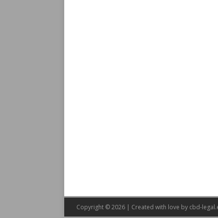
Copyright © 2026 | Created with love by
cbd-legal.