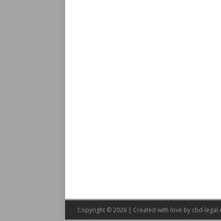
Copyright © 2026 | Created with love by
cbd-legal.