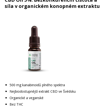
síla v organickém konopném extraktu
500 mg kanabinoidů plného spektra
Nejbiodostupnější extrakt CBD ve Švédsku
Organické a veganské
Bez THC