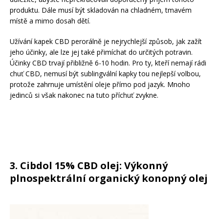
produktu. Dále musí být skladován na chladném, tmavém
místě a mimo dosah dětí.
Užívání kapek CBD perorálně je nejrychlejší způsob, jak zažít
jeho účinky, ale lze jej také přimíchat do určitých potravin.
Účinky CBD trvají přibližně 6-10 hodin. Pro ty, kteří nemají rádi
chuť CBD, nemusí být sublingvální kapky tou nejlepší volbou,
protože zahrnuje umístění oleje přímo pod jazyk. Mnoho
jedinců si však nakonec na tuto příchuť zvykne.
3.
Cibdol 15% CBD olej: Výkonný
plnospektrální organický konopný olej