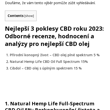
Doufáme, že vám tento výběr pomůže zúžit vyhledávání.
Contents
[
show
]
Nejlepší 3 poklesy CBD roku 2023:
Odborné recenze, hodnocení a
analýzy pro nejlepší CBD olej
Přírodní konopný život – CBD olej plné spektrum 5 %
Natural Hemp Life CBD Oil Full Spectrum 15%
Cibdol – CBD olej s úplným spektrem 15 %
1.
Natural Hemp Life Full-Spectrum
CBD Oil 5%: Bezkonkurenční čistota a