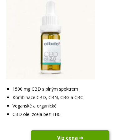
1500 mg CBD s plným spektrem
Kombinace CBD, CBN, CBG a CBC
Veganské a organické
CBD olej zcela bez THC
Viz cena ➔