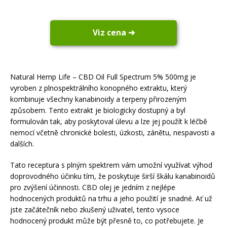
Viz cena ➔
Natural Hemp Life – CBD Oil Full Spectrum 5% 500mg je
vyroben z plnospektrálního konopného extraktu, který
kombinuje všechny kanabinoidy a terpeny přirozeným
způsobem. Tento extrakt je biologicky dostupný a byl
formulován tak, aby poskytoval úlevu a lze jej použít k léčbě
nemocí včetně chronické bolesti, úzkosti, zánětu, nespavosti a
dalších.
Tato receptura s plným spektrem vám umožní využívat výhod
doprovodného účinku tím, že poskytuje širší škálu kanabinoidů
pro zvýšení účinnosti. CBD olej je jedním z nejlépe
hodnocených produktů na trhu a jeho použití je snadné. Ať už
jste začátečník nebo zkušený uživatel, tento vysoce
hodnocený produkt může být přesně to, co potřebujete. Je