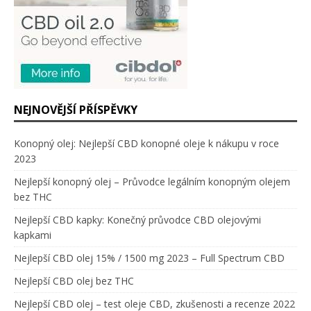
NEJNOVĚJŠÍ PŘÍSPĚVKY
Konopný olej: Nejlepší CBD konopné oleje k nákupu v roce
2023
Nejlepší konopný olej – Průvodce legálním konopným olejem
bez THC
Nejlepší CBD kapky: Konečný průvodce CBD olejovými
kapkami
Nejlepší CBD olej 15% / 1500 mg 2023 – Full Spectrum CBD
Nejlepší CBD olej bez THC
Nejlepší CBD olej – test oleje CBD, zkušenosti a recenze 2022