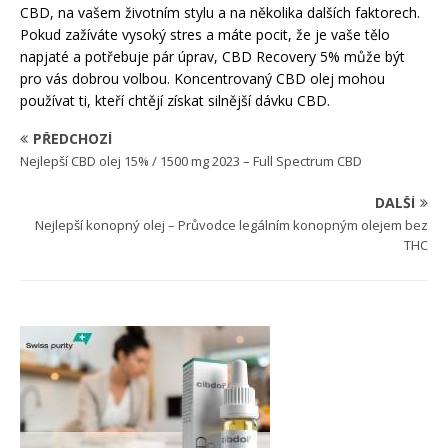
CBD, na vašem životním stylu a na několika dalších faktorech.
Pokud zažíváte vysoký stres a máte pocit, že je vaše tělo
napjaté a potřebuje pár úprav, CBD Recovery 5% může být
pro vás dobrou volbou. Koncentrovaný CBD olej mohou
používat ti, kteří chtějí získat silnější dávku CBD.
PŘEDCHOZÍ
Nejlepší CBD olej 15% / 1500 mg 2023 – Full Spectrum CBD
DALŠÍ
Nejlepší konopný olej – Průvodce legálním konopným olejem bez
THC