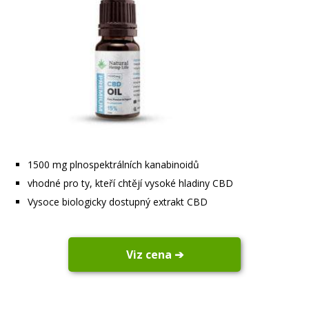
1500 mg plnospektrálních kanabinoidů
vhodné pro ty, kteří chtějí vysoké hladiny CBD
Vysoce biologicky dostupný extrakt CBD
Viz cena ➔