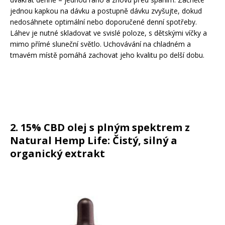
jednou kapkou na dávku a postupně dávku zvyšujte, dokud
nedosáhnete optimální nebo doporučené denní spotřeby.
Láhev je nutné skladovat ve svislé poloze, s dětskými víčky a
mimo přímé sluneční světlo. Uchovávání na chladném a
tmavém místě pomáhá zachovat jeho kvalitu po delší dobu.
2. 15% CBD olej s plným spektrem z
Natural Hemp Life: Čistý, silný a
organický extrakt