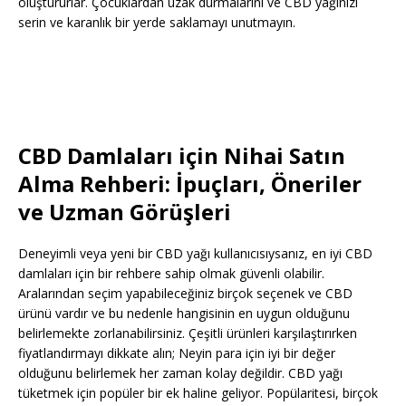
oluştururlar. Çocuklardan uzak durmalarını ve CBD yağınızı
serin ve karanlık bir yerde saklamayı unutmayın.
CBD Damlaları için Nihai Satın
Alma Rehberi: İpuçları, Öneriler
ve Uzman Görüşleri
Deneyimli veya yeni bir CBD yağı kullanıcısıysanız, en iyi CBD
damlaları için bir rehbere sahip olmak güvenli olabilir.
Aralarından seçim yapabileceğiniz birçok seçenek ve CBD
ürünü vardır ve bu nedenle hangisinin en uygun olduğunu
belirlemekte zorlanabilirsiniz. Çeşitli ürünleri karşılaştırırken
fiyatlandırmayı dikkate alın; Neyin para için iyi bir değer
olduğunu belirlemek her zaman kolay değildir. CBD yağı
tüketmek için popüler bir ek haline geliyor. Popülaritesi, birçok