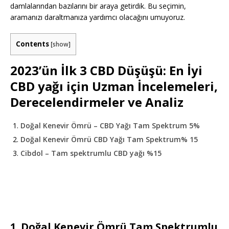
damlalarından bazılarını bir araya getirdik. Bu seçimin,
aramanızı daraltmanıza yardımcı olacağını umuyoruz.
Contents
[
show
]
2023’ün İlk 3 CBD Düşüşü: En İyi
CBD yağı için Uzman İncelemeleri,
Derecelendirmeler ve Analiz
Doğal Kenevir Ömrü – CBD Yağı Tam Spektrum 5%
Doğal Kenevir Ömrü CBD Yağı Tam Spektrum% 15
Cibdol – Tam spektrumlu CBD yağı %15
1.
Doğal Kenevir Ömrü Tam Spektrumlu