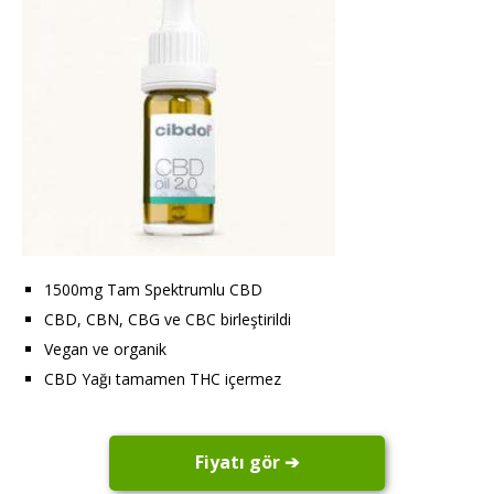
1500mg Tam Spektrumlu CBD
CBD, CBN, CBG ve CBC birleştirildi
Vegan ve organik
CBD Yağı tamamen THC içermez
Fiyatı gör ➔