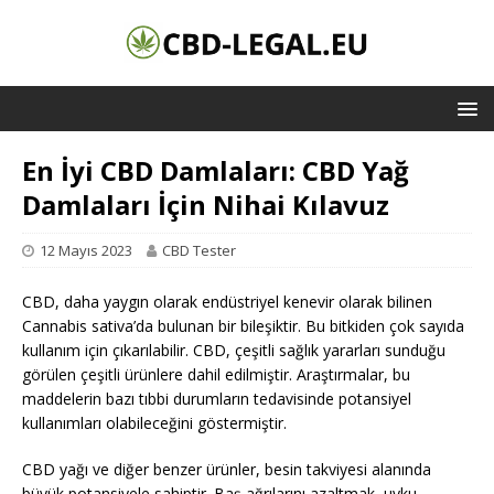
En İyi CBD Damlaları: CBD Yağ
Damlaları İçin Nihai Kılavuz
12 Mayıs 2023
CBD Tester
CBD, daha yaygın olarak endüstriyel kenevir olarak bilinen
Cannabis sativa’da bulunan bir bileşiktir. Bu bitkiden çok sayıda
kullanım için çıkarılabilir. CBD, çeşitli sağlık yararları sunduğu
görülen çeşitli ürünlere dahil edilmiştir. Araştırmalar, bu
maddelerin bazı tıbbi durumların tedavisinde potansiyel
kullanımları olabileceğini göstermiştir.
CBD yağı ve diğer benzer ürünler, besin takviyesi alanında
büyük potansiyele sahiptir. Baş ağrılarını azaltmak, uyku