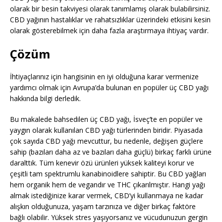
olarak bir besin takviyesi olarak tanımlamış olarak bulabilirsiniz.
CBD yağının hastalıklar ve rahatsızlıklar üzerindeki etkisini kesin
olarak gösterebilmek için daha fazla araştırmaya ihtiyaç vardır.
Çözüm
İhtiyaçlarınız için hangisinin en iyi olduğuna karar vermenize
yardımcı olmak için Avrupa’da bulunan en popüler üç CBD yağı
hakkında bilgi derledik.
Bu makalede bahsedilen üç CBD yağı, İsveç’te en popüler ve
yaygın olarak kullanılan CBD yağı türlerinden biridir. Piyasada
çok sayıda CBD yağı mevcuttur, bu nedenle, değişen güçlere
sahip (bazıları daha az ve bazıları daha güçlü) birkaç farklı ürüne
daralttık. Tüm kenevir özü ürünleri yüksek kaliteyi korur ve
çeşitli tam spektrumlu kanabinoidlere sahiptir. Bu CBD yağları
hem organik hem de vegandır ve THC çıkarılmıştır. Hangi yağı
almak istediğinize karar vermek, CBD’yi kullanmaya ne kadar
alışkın olduğunuza, yaşam tarzınıza ve diğer birkaç faktöre
bağlı olabilir. Yüksek stres yaşıyorsanız ve vücudunuzun gergin