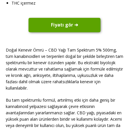
THC içermez
Fiyatı gör ➔
Doğal Kenevir Ömrü – CBD Yağı Tam Spektrum 5% 500mg,
tüm kanabinoidleri ve terpenleri doğal bir şekilde birleştiren tam
spektrumlu bir kenevir özünden yapılır. Bu ekstrakt biyolojik
olarak mevcuttur ve rahatlama sağlamak için formüle edilmiştir
ve kronik ağrı, anksiyete, iltihaplanma, uykusuzluk ve daha
fazlası dahil olmak üzere rahatsızlıklarla kenevir için
kullanılabilir.
Bu tam spektrumlu formül, artırılmış etki için daha geniş bir
kannabinoid yelpazesi sağlayarak çevre etkisinin
avantajlarından yararlanmanızı sağlar. CBD yağı, piyasadaki en
yüksek puan alan ürünlerden biridir ve kullanımı kolaydır. Acemi
veya deneyimli bir kullanıcı olun, bu yüksek puanlı ürün tam da