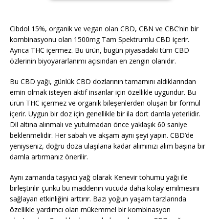
Cibdol 15%, organik ve vegan olan CBD, CBN ve CBC’nin bir
kombinasyonu olan 1500mg Tam Spektrumlu CBD içerir.
Ayrıca THC içermez. Bu ürün, bugün piyasadaki tüm CBD
özlerinin biyoyararlanımı açısından en zengin olanıdır.
Bu CBD yağı, günlük CBD dozlarının tamamını aldıklarından
emin olmak isteyen aktif insanlar için özellikle uygundur. Bu
ürün THC içermez ve organik bileşenlerden oluşan bir formül
içerir. Uygun bir doz için genellikle bir ila dört damla yeterlidir.
Dil altına alınmalı ve yutulmadan önce yaklaşık 60 saniye
beklenmelidir. Her sabah ve akşam aynı şeyi yapın. CBD’de
yeniyseniz, doğru doza ulaşılana kadar alımınızı alım başına bir
damla artırmanız önerilir.
Aynı zamanda taşıyıcı yağ olarak Kenevir tohumu yağı ile
birleştirilir çünkü bu maddenin vücuda daha kolay emilmesini
sağlayan etkinliğini arttırır. Bazı yoğun yaşam tarzlarında
özellikle yardımcı olan mükemmel bir kombinasyon