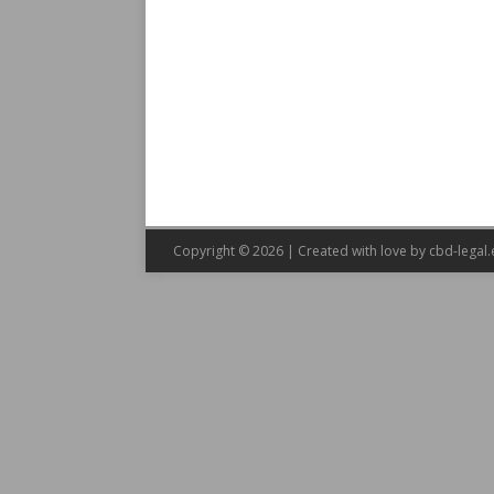
Copyright © 2026 | Created with love by
cbd-legal.