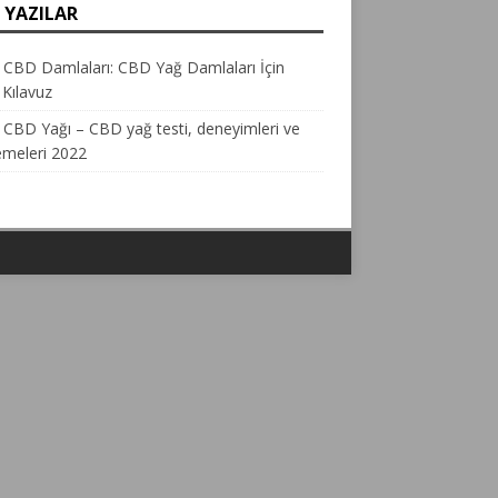
 YAZILAR
i CBD Damlaları: CBD Yağ Damlaları İçin
 Kılavuz
i CBD Yağı – CBD yağ testi, deneyimleri ve
emeleri 2022