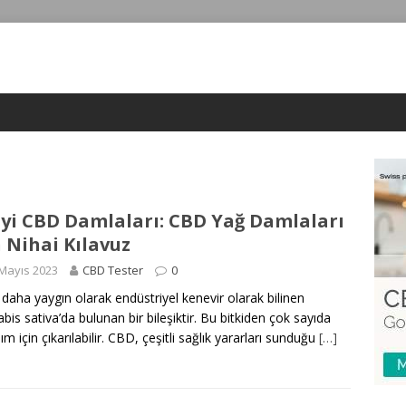
İyi CBD Damlaları: CBD Yağ Damlaları
n Nihai Kılavuz
Mayıs 2023
CBD Tester
0
daha yaygın olarak endüstriyel kenevir olarak bilinen
bis sativa’da bulunan bir bileşiktir. Bu bitkiden çok sayıda
ım için çıkarılabilir. CBD, çeşitli sağlık yararları sunduğu
[…]