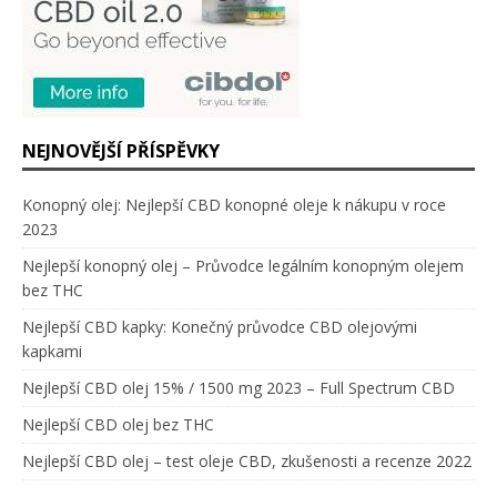
NEJNOVĚJŠÍ PŘÍSPĚVKY
Konopný olej: Nejlepší CBD konopné oleje k nákupu v roce
2023
Nejlepší konopný olej – Průvodce legálním konopným olejem
bez THC
Nejlepší CBD kapky: Konečný průvodce CBD olejovými
kapkami
Nejlepší CBD olej 15% / 1500 mg 2023 – Full Spectrum CBD
Nejlepší CBD olej bez THC
Nejlepší CBD olej – test oleje CBD, zkušenosti a recenze 2022