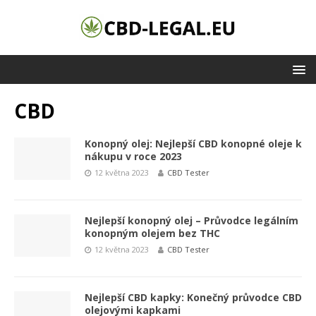
CBD
Konopný olej: Nejlepší CBD konopné oleje k
nákupu v roce 2023
12 května 2023
CBD Tester
Nejlepší konopný olej – Průvodce legálním
konopným olejem bez THC
12 května 2023
CBD Tester
Nejlepší CBD kapky: Konečný průvodce CBD
olejovými kapkami